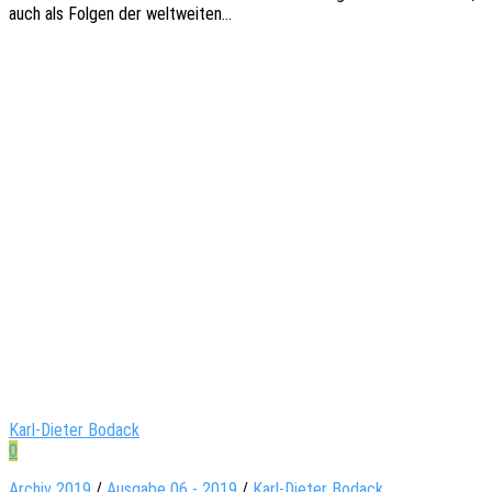
auch als Folgen der weltweiten…
Karl-Dieter Bodack
0
Archiv 2019
/
Ausgabe 06 - 2019
/
Karl-Dieter Bodack