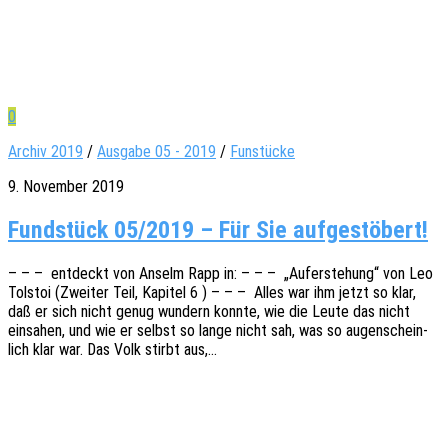
0
Archiv 2019
/
Ausgabe 05 - 2019
/
Funstücke
9. November 2019
Fundstück 05/2019 – Für Sie aufgestöbert!
– – – entdeckt von Anselm Rapp in: – – – „Aufer­ste­hung“ von Leo
Tolstoi (Zwei­ter Teil, Kapi­tel 6 ) – – – Alles war ihm jetzt so klar,
daß er sich nicht genug wundern konnte, wie die Leute das nicht
einsa­hen, und wie er selbst so lange nicht sah, was so augen­schein­
lich klar war. Das Volk stirbt aus,…