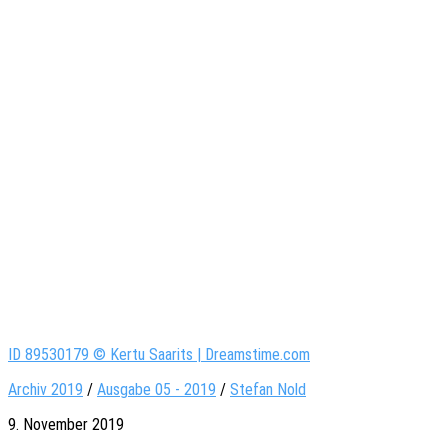
ID 89530179 © Kertu Saarits | Dreamstime.com
Archiv 2019
/
Ausgabe 05 - 2019
/
Stefan Nold
9. November 2019