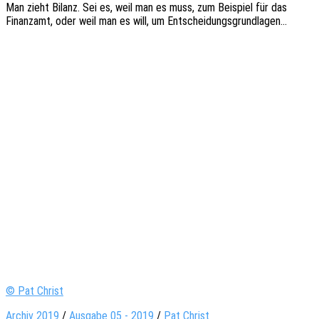
Man zieht Bilanz. Sei es, weil man es muss, zum Beispiel für das
Finanz­amt, oder weil man es will, um Entscheidungsgrundlagen…
© Pat Christ
Archiv 2019
/
Ausgabe 05 - 2019
/
Pat Christ