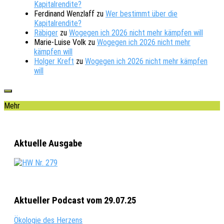
Kapitalrendite?
Ferdinand Wenzlaff
zu
Wer bestimmt über die
Kapitalrendite?
Räbiger
zu
Wogegen ich 2026 nicht mehr kämpfen will
Marie-Luise Volk
zu
Wogegen ich 2026 nicht mehr
kämpfen will
Holger Kreft
zu
Wogegen ich 2026 nicht mehr kämpfen
will
Mehr
Aktuelle Ausgabe
Aktueller Podcast vom 29.07.25
Ökologie des Herzens