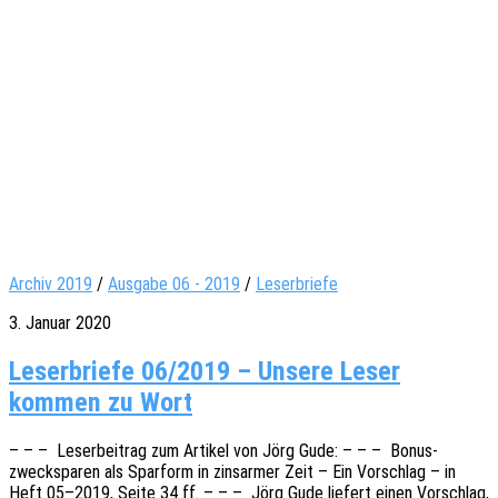
Archiv 2019
/
Ausgabe 06 - 2019
/
Leserbriefe
3. Januar 2020
Leserbriefe 06/2019 – Unsere Leser
kommen zu Wort
– – – Leser­bei­trag zum Arti­kel von Jörg Gude: – – – Bonus­
zweckspa­ren als Spar­form in zins­ar­mer Zeit – Ein Vorschlag – in
Heft 05–2019, Seite 34 ff. – – – Jörg Gude liefert einen Vorschlag,