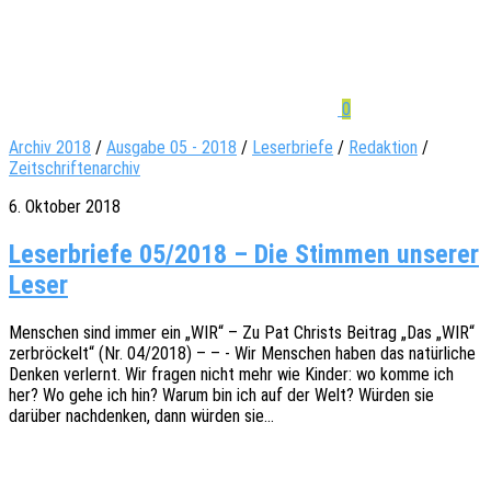
0
Archiv 2018
/
Ausgabe 05 - 2018
/
Leserbriefe
/
Redaktion
/
Zeitschriftenarchiv
6. Oktober 2018
Leserbriefe 05/2018 – Die Stimmen unserer
Leser
Menschen sind immer ein „WIR“ – Zu Pat Christs Beitrag „Das „WIR“
zerbrö­ckelt“ (Nr. 04/2018) – – - Wir Menschen haben das natür­li­che
Denken verlernt. Wir fragen nicht mehr wie Kinder: wo komme ich
her? Wo gehe ich hin? Warum bin ich auf der Welt? Würden sie
darüber nach­den­ken, dann würden sie…