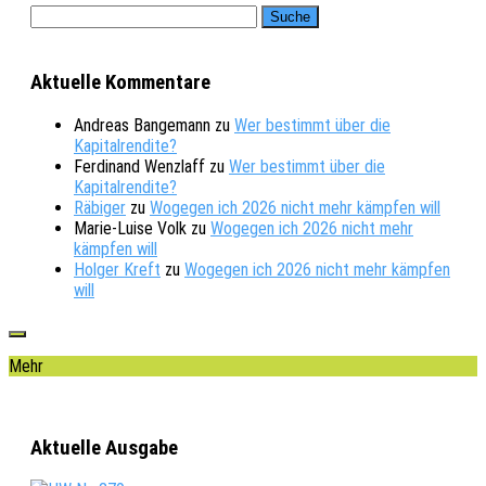
Aktuelle Kommentare
Andreas Bangemann
zu
Wer bestimmt über die
Kapitalrendite?
Ferdinand Wenzlaff
zu
Wer bestimmt über die
Kapitalrendite?
Räbiger
zu
Wogegen ich 2026 nicht mehr kämpfen will
Marie-Luise Volk
zu
Wogegen ich 2026 nicht mehr
kämpfen will
Holger Kreft
zu
Wogegen ich 2026 nicht mehr kämpfen
will
Mehr
Aktuelle Ausgabe