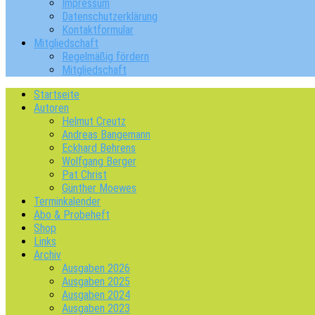
Impressum
Datenschutzerklärung
Kontaktformular
Mitgliedschaft
Regelmäßig fördern
Mitgliedschaft
Startseite
Autoren
Helmut Creutz
Andreas Bangemann
Eckhard Behrens
Wolfgang Berger
Pat Christ
Günther Moewes
Terminkalender
Abo & Probeheft
Shop
Links
Archiv
Ausgaben 2026
Ausgaben 2025
Ausgaben 2024
Ausgaben 2023