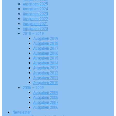
Ausgaben 2025
Ausgaben 2024
Ausgaben 2023
Ausgaben 2022
Ausgaben 2021
Ausgaben 2020
2010 – 2019
Ausgaben 2019
Ausgaben 2018
Ausgaben 2017
Ausgaben 2016
Ausgaben 2015
Ausgaben 2014
Ausgaben 2013
Ausgaben 2012
Ausgaben 2011
Ausgaben 2010
2006 – 2009
Ausgaben 2009
Ausgaben 2008
Ausgaben 2007
Ausgaben 2006
Newsletter