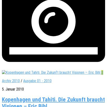
0
Archiv 2010
/
Ausgabe 01 - 2010
5. Januar 2010
Kopenhagen und Tahiti. Die Zukunft braucht
Visionen – Eric Bihl