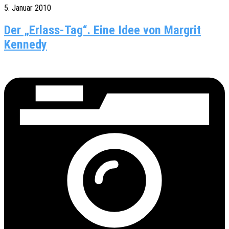
5. Januar 2010
Der „Erlass-Tag“. Eine Idee von Margrit
Kennedy