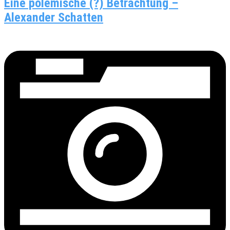
Eine polemische (?) Betrachtung –
Alexander Schatten