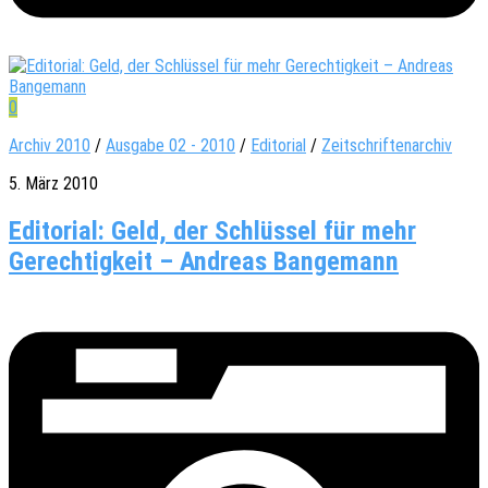
0
Archiv 2010
/
Ausgabe 02 - 2010
/
Editorial
/
Zeitschriftenarchiv
5. März 2010
Editorial: Geld, der Schlüssel für mehr
Gerechtigkeit – Andreas Bangemann