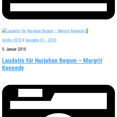
0
Archiv 2010
/
Ausgabe 01 - 2010
5. Januar 2010
Laudatio für Nurjahan Begum – Margrit
Kennedy