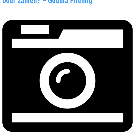
oder zahlen? – Gudula Frieling