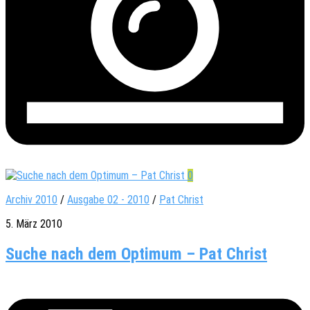
0
Archiv 2010
/
Ausgabe 02 - 2010
/
Pat Christ
5. März 2010
Suche nach dem Optimum – Pat Christ