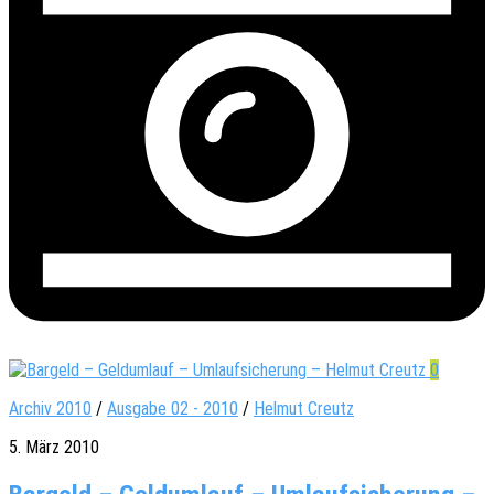
0
Archiv 2010
/
Ausgabe 02 - 2010
/
Helmut Creutz
5. März 2010