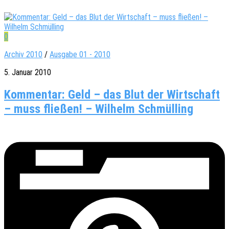
0
Archiv 2010
/
Ausgabe 01 - 2010
5. Januar 2010
Kommentar: Geld – das Blut der Wirtschaft
– muss fließen! – Wilhelm Schmülling