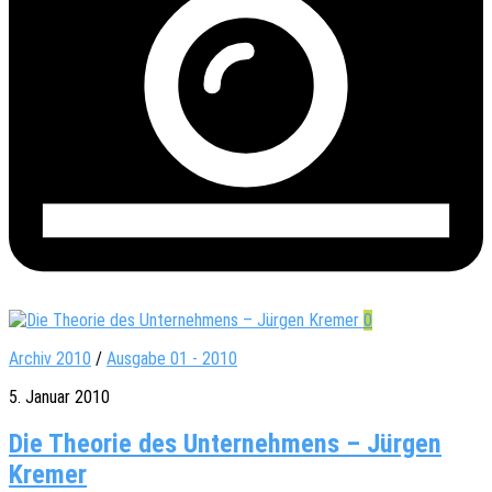
0
Archiv 2010
/
Ausgabe 01 - 2010
5. Januar 2010
Die Theorie des Unternehmens – Jürgen
Kremer