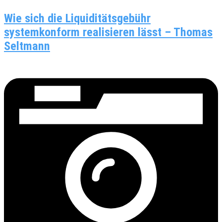
Wie sich die Liquiditätsgebühr
systemkonform realisieren lässt – Thomas
Seltmann