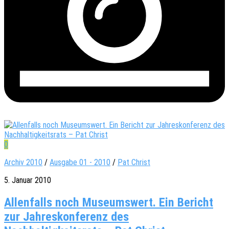
0
Archiv 2010
/
Ausgabe 01 - 2010
/
Pat Christ
5. Januar 2010
Allenfalls noch Museumswert. Ein Bericht
zur Jahreskonferenz des