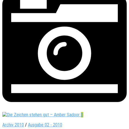
0
Archiv 2010
/
Ausgabe 02 - 2010