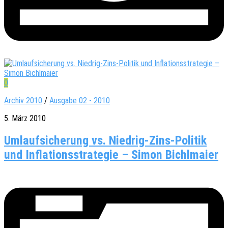
0
Archiv 2010
/
Ausgabe 02 - 2010
5. März 2010
Umlaufsicherung vs. Niedrig-Zins-Politik
und Inflationsstrategie – Simon Bichlmaier