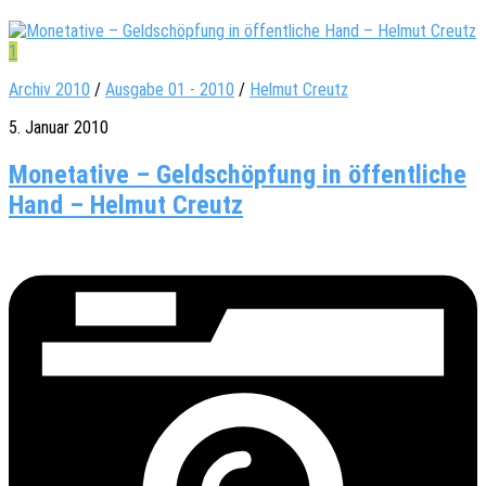
1
Archiv 2010
/
Ausgabe 01 - 2010
/
Helmut Creutz
5. Januar 2010
Monetative – Geldschöpfung in öffentliche
Hand – Helmut Creutz