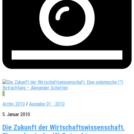
0
Archiv 2010
/
Ausgabe 01 - 2010
5. Januar 2010
Die Zukunft der Wirtschaftswissenschaft.