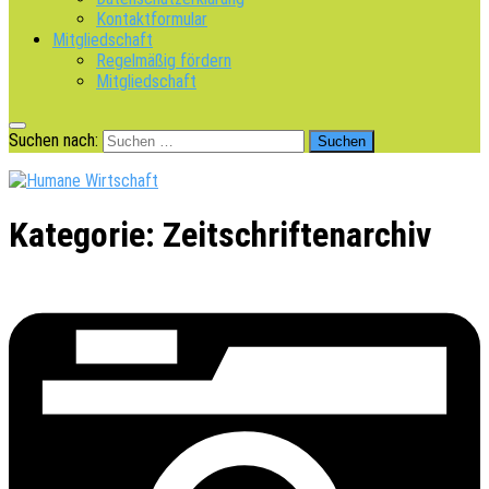
Kontaktformular
Mitgliedschaft
Regelmäßig fördern
Mitgliedschaft
Suchen nach:
Kategorie:
Zeitschriftenarchiv