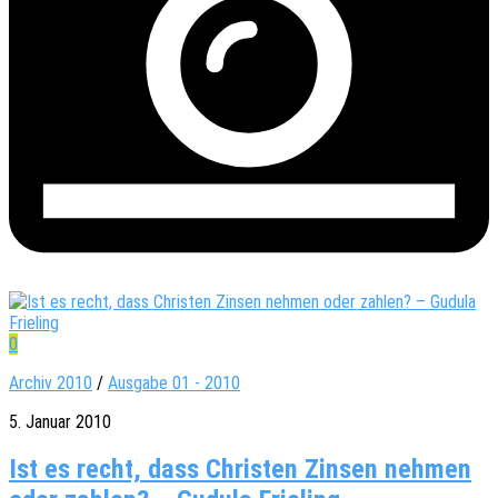
0
Archiv 2010
/
Ausgabe 01 - 2010
5. Januar 2010
Ist es recht, dass Christen Zinsen nehmen