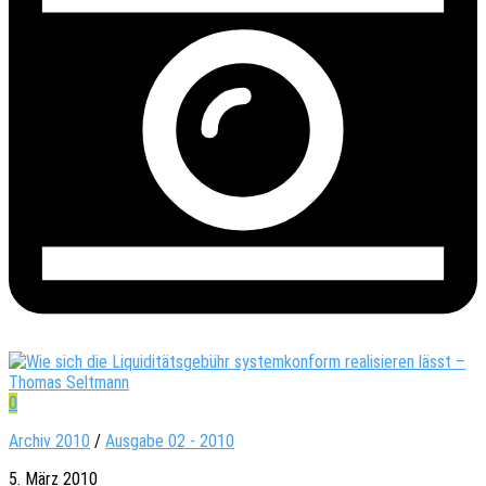
0
Archiv 2010
/
Ausgabe 02 - 2010
5. März 2010