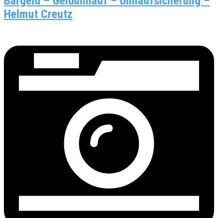
Bargeld – Geldumlauf – Umlaufsicherung –
Helmut Creutz