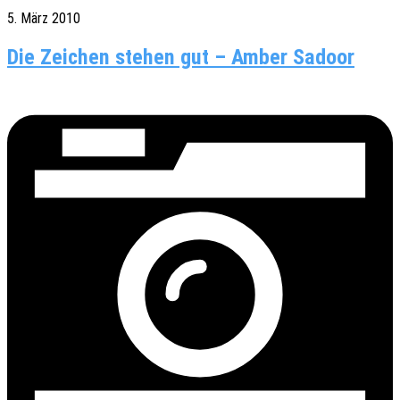
5. März 2010
Die Zeichen stehen gut – Amber Sadoor