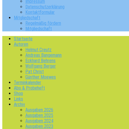
Impressum
Datenschutzerklärung
Kontaktformular
Mitgliedschaft
Regelmäßig fördern
Mitgliedschaft
Startseite
Autoren
Helmut Creutz
Andreas Bangemann
Eckhard Behrens
Wolfgang Berger
Pat Christ
Günther Moewes
Terminkalender
Abo & Probeheft
Shop
Links
Archiv
Ausgaben 2026
Ausgaben 2025
Ausgaben 2024
Ausgaben 2023