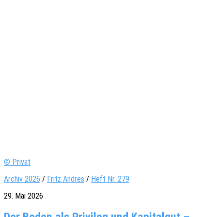
© Privat
Archiv 2026
/
Fritz Andres
/
Heft Nr. 279
29. Mai 2026
Der Boden als Privileg und Kapitalgut –