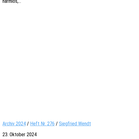
harmlos,…
Archiv 2024
/
Heft Nr. 276
/
Siegfried Wendt
23. Oktober 2024