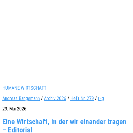
HUMANE WIRTSCHAFT
Andreas Bangemann
/
Archiv 2026
/
Heft Nr. 279
/
r=g
29. Mai 2026
Eine Wirtschaft, in der wir einander tragen
– Editorial