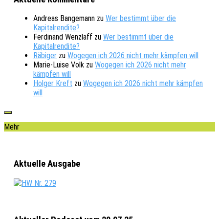
Andreas Bangemann
zu
Wer bestimmt über die
Kapitalrendite?
Ferdinand Wenzlaff
zu
Wer bestimmt über die
Kapitalrendite?
Räbiger
zu
Wogegen ich 2026 nicht mehr kämpfen will
Marie-Luise Volk
zu
Wogegen ich 2026 nicht mehr
kämpfen will
Holger Kreft
zu
Wogegen ich 2026 nicht mehr kämpfen
will
Mehr
Aktuelle Ausgabe