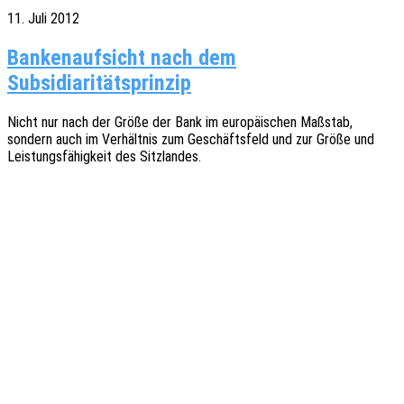
11. Juli 2012
Bankenaufsicht nach dem
Subsidiaritätsprinzip
Nicht nur nach der Größe der Bank im euro­päi­schen Maßstab,
sondern auch im Verhält­nis zum Geschäfts­feld und zur Größe und
Leis­tungs­fä­hig­keit des Sitzlandes.