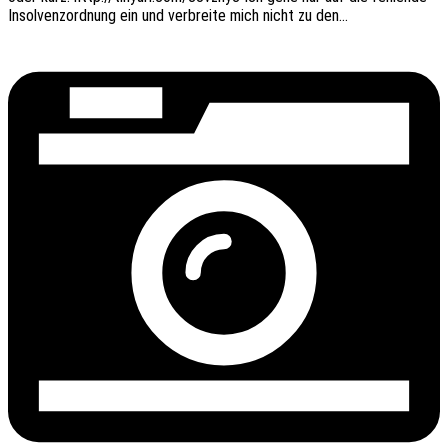
Insol­venz­ord­nung ein und verbrei­te mich nicht zu den…