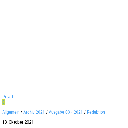
Privat
0
Allgemein
/
Archiv 2021
/
Ausgabe 03 - 2021
/
Redaktion
13. Oktober 2021