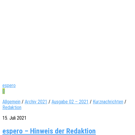
espero
0
Allgemein
/
Archiv 2021
/
Ausgabe 02 – 2021
/
Kurznachrichten
/
Redaktion
15. Juli 2021
espero – Hinweis der Redaktion