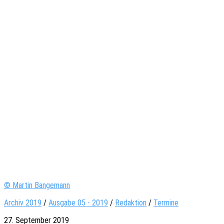
© Martin Bangemann
Archiv 2019
/
Ausgabe 05 - 2019
/
Redaktion
/
Termine
27. September 2019