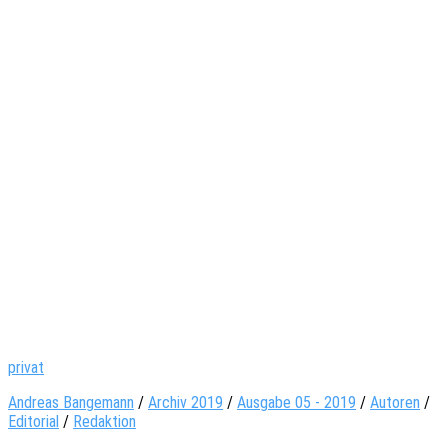
privat
Andreas Bangemann
/
Archiv 2019
/
Ausgabe 05 - 2019
/
Autoren
/
Editorial
/
Redaktion