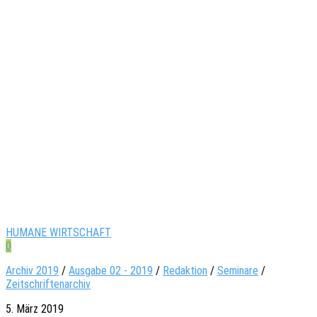
HUMANE WIRTSCHAFT
0
Archiv 2019
/
Ausgabe 02 - 2019
/
Redaktion
/
Seminare
/
Zeitschriftenarchiv
5. März 2019