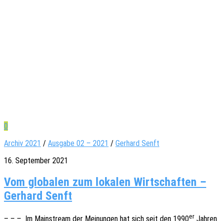
0
Archiv 2021
/
Ausgabe 02 – 2021
/
Gerhard Senft
16. September 2021
Vom globalen zum lokalen Wirtschaften –
Gerhard Senft
er
– – – Im Main­stream der Meinun­gen hat sich seit den 1990
Jahren