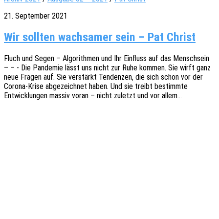
21. September 2021
Wir sollten wachsamer sein – Pat Christ
Fluch und Segen – Algo­rith­men und Ihr Einfluss auf das Mensch­sein
– – - Die Pande­mie lässt uns nicht zur Ruhe kommen. Sie wirft ganz
neue Fragen auf. Sie verstärkt Tenden­zen, die sich schon vor der
Corona-Krise abge­zeich­net haben. Und sie treibt bestimm­te
Entwick­lun­gen massiv voran – nicht zuletzt und vor allem…