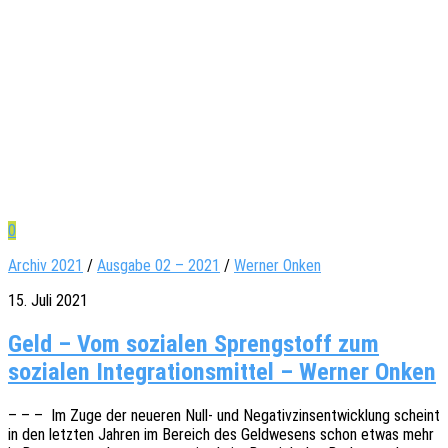
0
Archiv 2021
/
Ausgabe 02 – 2021
/
Werner Onken
15. Juli 2021
Geld – Vom sozialen Sprengstoff zum
sozialen Integrationsmittel – Werner Onken
– – – Im Zuge der neue­ren Null- und Nega­tiv­zins­ent­wick­lung scheint
in den letz­ten Jahren im Bereich des Geld­we­sens schon etwas mehr