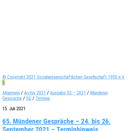
© Copyright 2021 Sozialwissenschaftlichen Gesellschaft 1950 e.V.
0
Allgemein
/
Archiv 2021
/
Ausgabe 02 – 2021
/
Mündener
Gespräche
/
SG
/
Termine
15. Juli 2021
65. Mündener Gespräche – 24. bis 26.
September 2021 – Terminhinweis