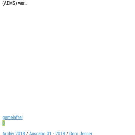
(AEMS) war…
gemeinfrei
0
Archiv 2018
/
Ausgabe 01 - 2018
/
Gero Jenner