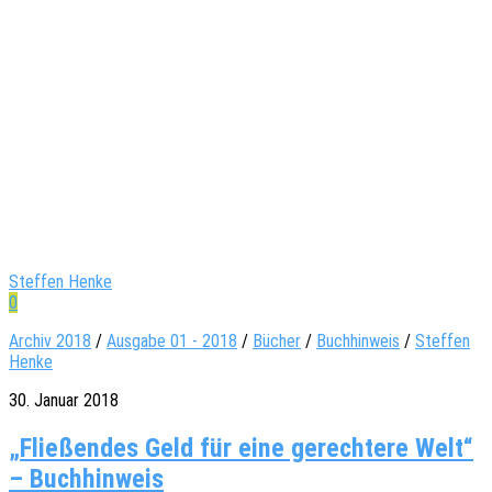
Steffen Henke
0
Archiv 2018
/
Ausgabe 01 - 2018
/
Bücher
/
Buchhinweis
/
Steffen
Henke
30. Januar 2018
„Fließendes Geld für eine gerechtere Welt“
– Buchhinweis