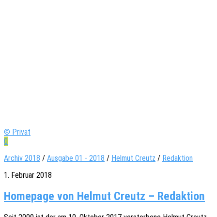
© Privat
0
Archiv 2018
/
Ausgabe 01 - 2018
/
Helmut Creutz
/
Redaktion
1. Februar 2018
Home­page von Hel­mut Creutz – Redaktion