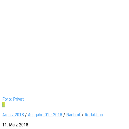
Foto: Privat
0
Archiv 2018
/
Ausgabe 01 - 2018
/
Nachruf
/
Redaktion
11. März 2018