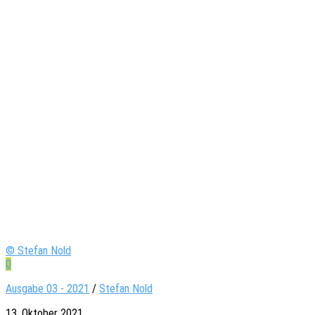
© Stefan Nold
0
Ausgabe 03 - 2021
/
Stefan Nold
13. Oktober 2021