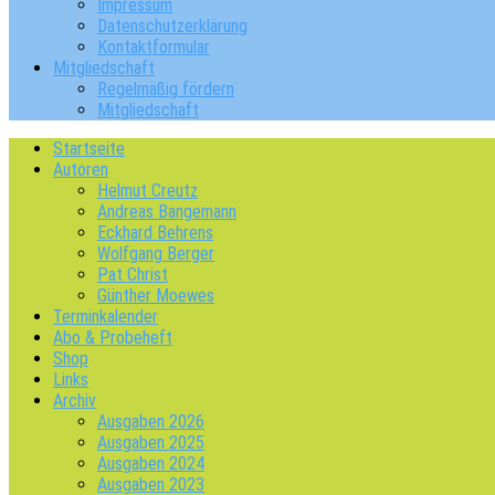
Impressum
Datenschutzerklärung
Kontaktformular
Mitgliedschaft
Regelmäßig fördern
Mitgliedschaft
Startseite
Autoren
Helmut Creutz
Andreas Bangemann
Eckhard Behrens
Wolfgang Berger
Pat Christ
Günther Moewes
Terminkalender
Abo & Probeheft
Shop
Links
Archiv
Ausgaben 2026
Ausgaben 2025
Ausgaben 2024
Ausgaben 2023