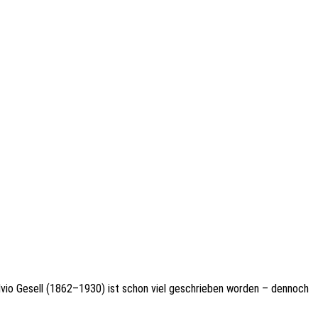
 Silvio Gesell (1862–1930) ist schon viel geschrie­ben worden – dennoch