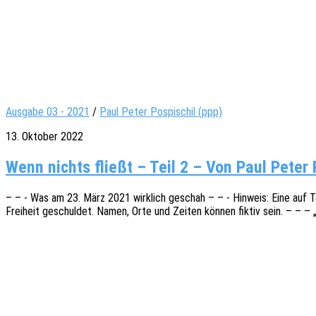
Ausgabe 03 - 2021
/
Paul Peter Pospischil (ppp)
13. Oktober 2022
Wenn nichts fließt – Teil 2 – Von Paul Peter 
– – - Was am 23. März 2021 wirk­lich geschah – – - Hinweis: Eine auf Tats
Frei­heit geschul­det. Namen, Orte und Zeiten können fiktiv sein. – – – 