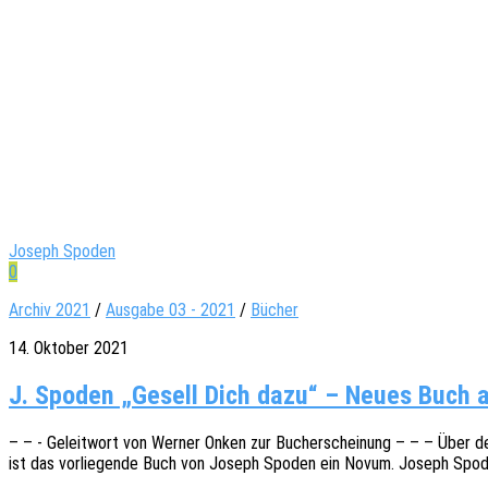
Joseph Spoden
0
Archiv 2021
/
Ausgabe 03 - 2021
/
Bücher
14. Oktober 2021
J. Spoden „Gesell Dich dazu“ – Neues Buch a
– – - Geleit­wort von Werner Onken zur Buch­erschei­nung – – – Über den
ist das vorlie­gen­de Buch von Joseph Spoden ein Novum. Joseph Spoden 