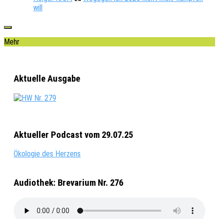
will
Mehr
Aktuelle Ausgabe
Aktueller Podcast vom 29.07.25
Ökologie des Herzens
Audiothek: Brevarium Nr. 276