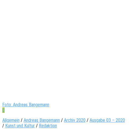
Foto: Andreas Bangemann
0
Allgemein
/
Andreas Bangemann
/
Archiv 2020
/
Ausgabe 03 – 2020
/
Kunst und Kultur
/
Redaktion