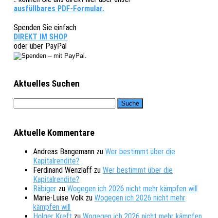
ausfüllbares PDF-Formular.
Spenden Sie einfach
DIREKT IM SHOP
oder über PayPal
Aktuelles Suchen
Aktuelle Kommentare
Andreas Bangemann
zu
Wer bestimmt über die
Kapitalrendite?
Ferdinand Wenzlaff
zu
Wer bestimmt über die
Kapitalrendite?
Räbiger
zu
Wogegen ich 2026 nicht mehr kämpfen will
Marie-Luise Volk
zu
Wogegen ich 2026 nicht mehr
kämpfen will
Holger Kreft
zu
Wogegen ich 2026 nicht mehr kämpfen