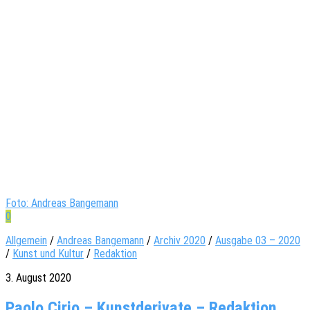
Foto: Andreas Bangemann
0
Allgemein
/
Andreas Bangemann
/
Archiv 2020
/
Ausgabe 03 – 2020
/
Kunst und Kultur
/
Redaktion
3. August 2020
Paolo Cirio – Kunstderivate – Redaktion