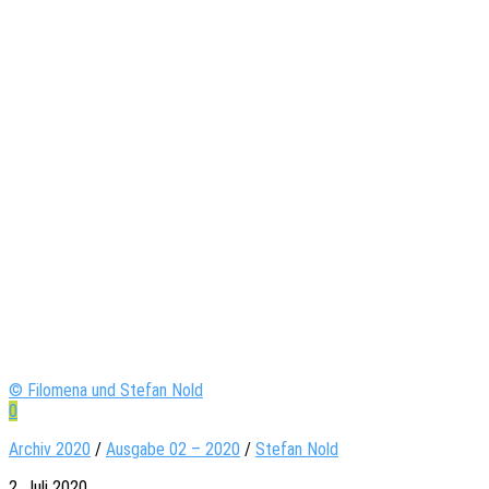
© Filomena und Stefan Nold
0
Archiv 2020
/
Ausgabe 02 – 2020
/
Stefan Nold
2. Juli 2020