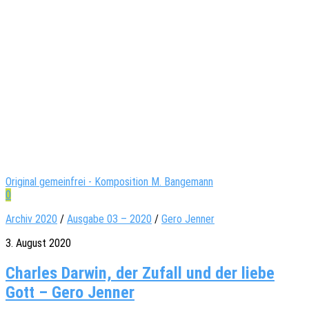
Original gemeinfrei - Komposition M. Bangemann
0
Archiv 2020
/
Ausgabe 03 – 2020
/
Gero Jenner
3. August 2020
Charles Darwin, der Zufall und der liebe
Gott – Gero Jenner