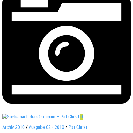
0
Archiv 2010
/
Ausgabe 02 - 2010
/
Pat Christ