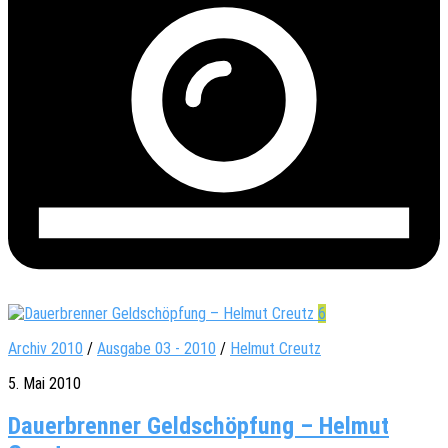
6
Archiv 2010
/
Ausgabe 03 - 2010
/
Helmut Creutz
5. Mai 2010
Dauerbrenner Geldschöpfung – Helmut