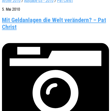
Archiv 2010
/
Ausgabe 03 - 2010
/
Pat Christ
5. Mai 2010
Mit Geldanlagen die Welt verändern? – Pat
Christ