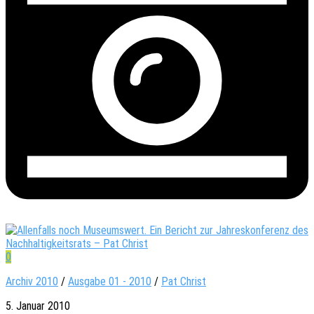
0
Archiv 2010
/
Ausgabe 01 - 2010
/
Pat Christ
5. Januar 2010