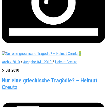
0
Archiv 2010
/
Ausgabe 04 - 2010
/
Helmut Creutz
5. Juli 2010
Nur eine griechische Tragödie? – Helmut
Creutz