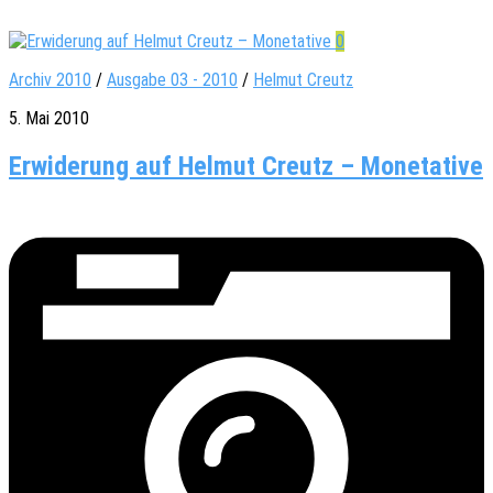
0
Archiv 2010
/
Ausgabe 03 - 2010
/
Helmut Creutz
5. Mai 2010
Erwiderung auf Helmut Creutz – Monetative