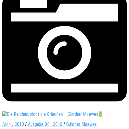
0
Archiv 2010
/
Ausgabe 04 - 2010
/
Günther Moewes