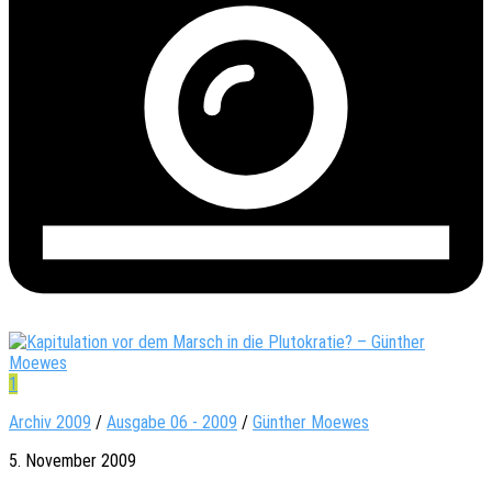
1
Archiv 2009
/
Ausgabe 06 - 2009
/
Günther Moewes
5. November 2009