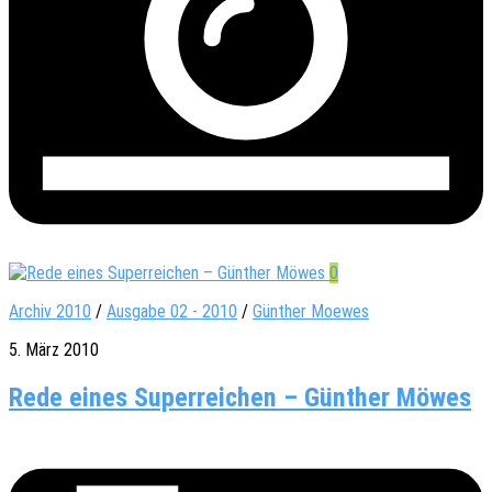
0
Archiv 2010
/
Ausgabe 02 - 2010
/
Günther Moewes
5. März 2010
Rede eines Superreichen – Günther Möwes