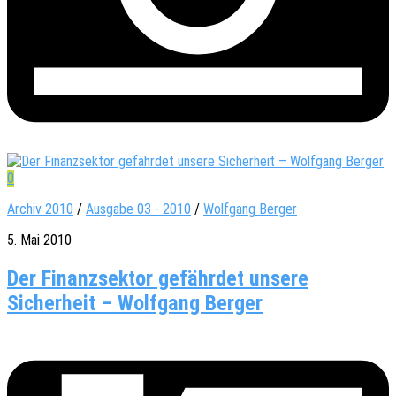
0
Archiv 2010
/
Ausgabe 03 - 2010
/
Wolfgang Berger
5. Mai 2010
Der Finanzsektor gefährdet unsere
Sicherheit – Wolfgang Berger