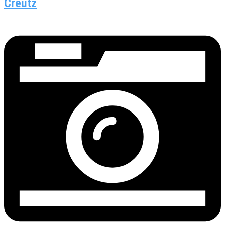
Creutz