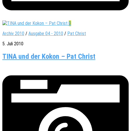
0
Archiv 2010
/
Ausgabe 04 - 2010
/
Pat Christ
5. Juli 2010
TINA und der Kokon – Pat Christ