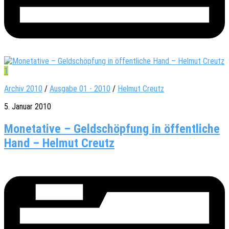
1
Archiv 2010
/
Ausgabe 01 - 2010
/
Helmut Creutz
5. Januar 2010
Monetative – Geldschöpfung in öffentliche
Hand – Helmut Creutz