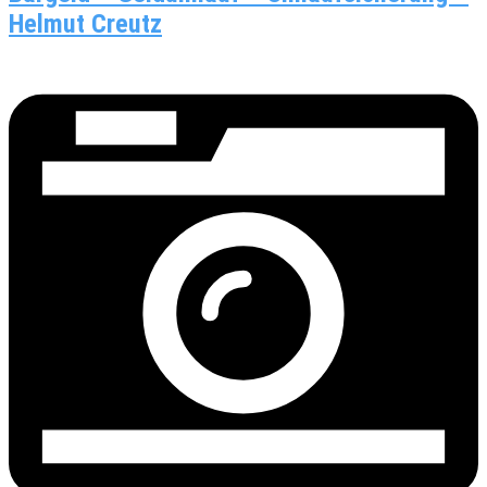
Helmut Creutz