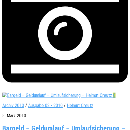
0
Archiv 2010
/
Ausgabe 02 - 2010
/
Helmut Creutz
5. März 2010
Bargeld – Geldumlauf – Umlaufsicherung –