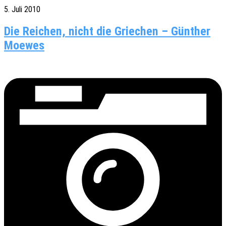
5. Juli 2010
Die Reichen, nicht die Griechen – Günther
Moewes