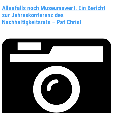
Allenfalls noch Museumswert. Ein Bericht
zur Jahreskonferenz des
Nachhaltigkeitsrats – Pat Christ