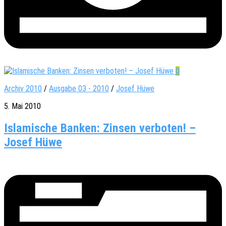
0
Archiv 2010
/
Ausgabe 03 - 2010
/
Josef Hüwe
5. Mai 2010
Islamische Banken: Zinsen verboten! –
Josef Hüwe