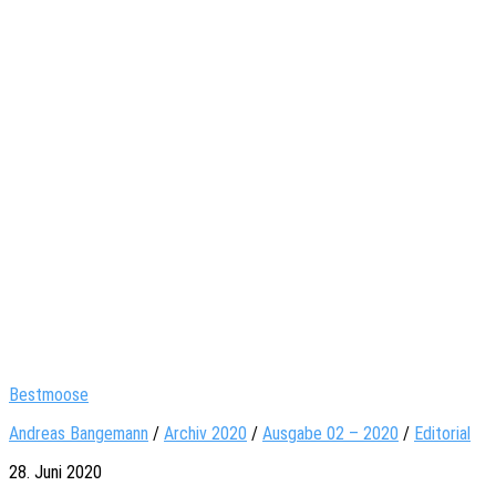
Bestmoose
Andreas Bangemann
/
Archiv 2020
/
Ausgabe 02 – 2020
/
Editorial
28. Juni 2020