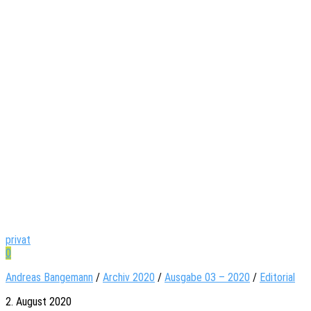
privat
0
Andreas Bangemann
/
Archiv 2020
/
Ausgabe 03 – 2020
/
Editorial
2. August 2020