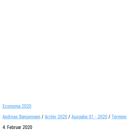
Economia 2020
Andreas Bangemann
/
Archiv 2020
/
Ausgabe 01 - 2020
/
Termine
4. Februar 2020