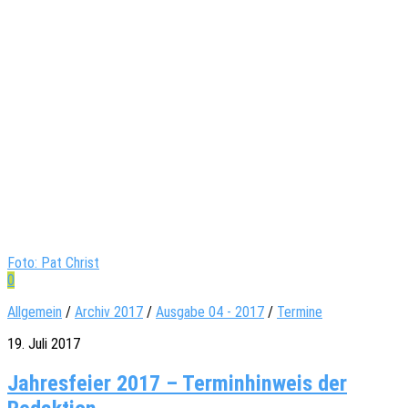
Foto: Pat Christ
0
Allgemein
/
Archiv 2017
/
Ausgabe 04 - 2017
/
Termine
19. Juli 2017
Jahresfeier 2017 – Terminhinweis der