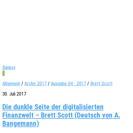
Banksy
0
Allgemein
/
Archiv 2017
/
Ausgabe 04 - 2017
/
Brett Scott
30. Juli 2017
Die dunkle Seite der digitalisierten
Finanzwelt – Brett Scott (Deutsch von A.
Bangemann)