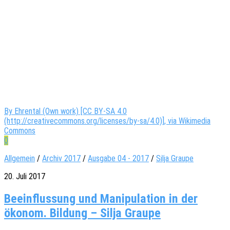
By Ehrental (Own work) [CC BY-SA 4.0
(http://creativecommons.org/licenses/by-sa/4.0)], via Wikimedia
Commons
0
Allgemein
/
Archiv 2017
/
Ausgabe 04 - 2017
/
Silja Graupe
20. Juli 2017
Beeinflussung und Manipulation in der
ökonom. Bildung – Silja Graupe