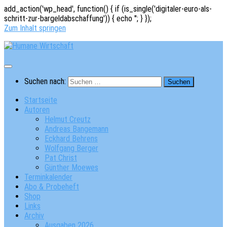
add_action('wp_head', function() { if (is_single('digitaler-euro-als-
schritt-zur-bargeldabschaffung')) { echo '
'; } });
Zum Inhalt springen
Suchen nach:
Startseite
Autoren
Helmut Creutz
Andreas Bangemann
Eckhard Behrens
Wolfgang Berger
Pat Christ
Günther Moewes
Terminkalender
Abo & Probeheft
Shop
Links
Archiv
Ausgaben 2026