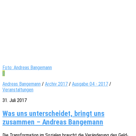
Foto: Andreas Bangemann
0
Andreas Bangemann
/
Archiv 2017
/
Ausgabe 04 - 2017
/
Veranstaltungen
31. Juli 2017
Was uns unterscheidet, bringt uns
zusammen – Andreas Bangemann
Die Trans­for­ma­ti­on im Sozia­len braucht die Verän­de­rung des Geld­