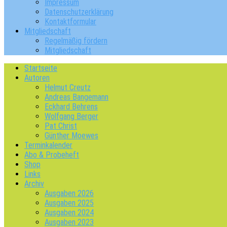
Impressum
Datenschutzerklärung
Kontaktformular
Mitgliedschaft
Regelmäßig fördern
Mitgliedschaft
Startseite
Autoren
Helmut Creutz
Andreas Bangemann
Eckhard Behrens
Wolfgang Berger
Pat Christ
Günther Moewes
Terminkalender
Abo & Probeheft
Shop
Links
Archiv
Ausgaben 2026
Ausgaben 2025
Ausgaben 2024
Ausgaben 2023