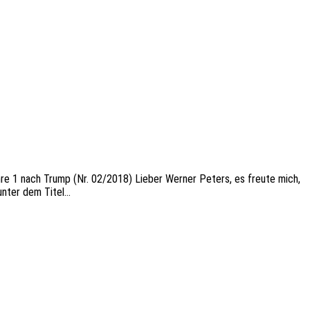
m Jahre 1 nach Trump (Nr. 02/2018) Lieber Werner Peters, es freute mich,
unter dem Titel…