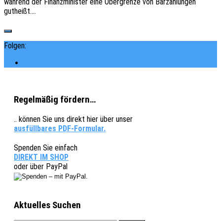
während der Finanz­mi­nis­ter eine Ober­gren­ze von Barzah­lun­gen
gutheißt.…
Folgen:
Regelmäßig fördern…
.. können Sie uns direkt hier über unser
ausfüllbares PDF-Formular.
Spenden Sie einfach
DIREKT IM SHOP
oder über PayPal
Aktuelles Suchen