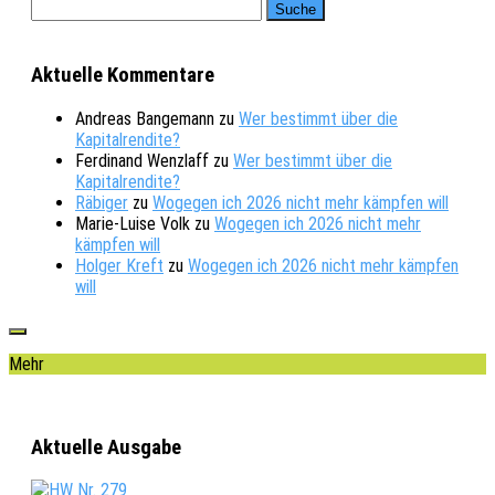
Aktuelle Kommentare
Andreas Bangemann
zu
Wer bestimmt über die
Kapitalrendite?
Ferdinand Wenzlaff
zu
Wer bestimmt über die
Kapitalrendite?
Räbiger
zu
Wogegen ich 2026 nicht mehr kämpfen will
Marie-Luise Volk
zu
Wogegen ich 2026 nicht mehr
kämpfen will
Holger Kreft
zu
Wogegen ich 2026 nicht mehr kämpfen
will
Mehr
Aktuelle Ausgabe