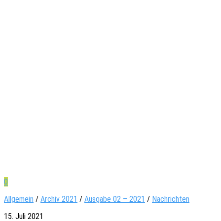
0
Allgemein
/
Archiv 2021
/
Ausgabe 02 – 2021
/
Nachrichten
15. Juli 2021