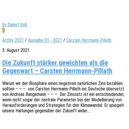
by Danist Soh
0
Archiv 2021
/
Ausgabe 01 - 2021
/
Carsten Herrmann-Pillath
5. August 2021
Die Zukunft stärker gewichten als die
Gegenwart – Carsten Herrmann-Pillath
Warum wir der Biosphä­re einen nega­ti­ven natür­li­chen Zins bezah­len
soll­ten – – – von Cars­ten Herr­­mann-Pillath ins Deut­sche über­setzt
von Andre­as Bange­mann – – – Der Zins­satz ist ein entschei­den­der,
wenn nicht sogar der zentra­le Para­me­ter bei der Model­lie­rung von
Heraus­for­de­run­gen und Stra­te­gien für den Klima­wan­del. Er spie­gelt
unsere Haltun­gen gegen­über der Zukunft wider.…