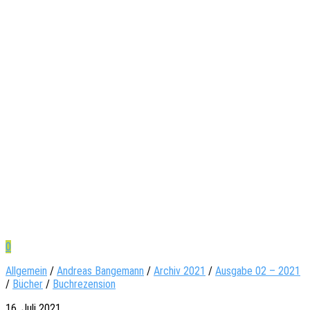
0
Allgemein
/
Andreas Bangemann
/
Archiv 2021
/
Ausgabe 02 – 2021
/
Bücher
/
Buchrezension
16. Juli 2021