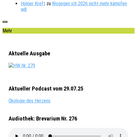
Holger Kreft
zu
Wogegen ich 2026 nicht mehr kämpfen
will
Mehr
Aktuelle Ausgabe
Aktueller Podcast vom 29.07.25
Ökologie des Herzens
Audiothek: Brevarium Nr. 276