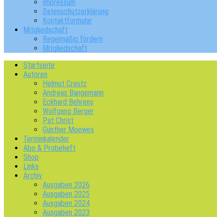
Impressum
Datenschutzerklärung
Kontaktformular
Mitgliedschaft
Regelmäßig fördern
Mitgliedschaft
Startseite
Autoren
Helmut Creutz
Andreas Bangemann
Eckhard Behrens
Wolfgang Berger
Pat Christ
Günther Moewes
Terminkalender
Abo & Probeheft
Shop
Links
Archiv
Ausgaben 2026
Ausgaben 2025
Ausgaben 2024
Ausgaben 2023