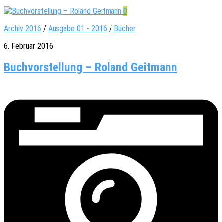
0
Archiv 2016
/
Ausgabe 01 - 2016
/
Bücher
6. Februar 2016
Buch­vor­stel­lung – Roland Geitmann