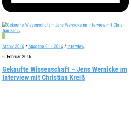
0
Archiv 2016
/
Ausgabe 01 - 2016
/
Interview
6. Februar 2016
Gekaufte Wis­sen­schaft – Jens Wer­ni­cke im
Inter­view mit Chris­tian Kreiß