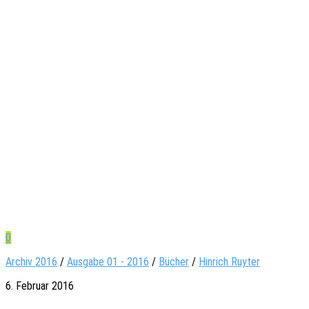
0
Archiv 2016
/
Ausgabe 01 - 2016
/
Bücher
/
Hin­rich Ruy­ter
6. Februar 2016