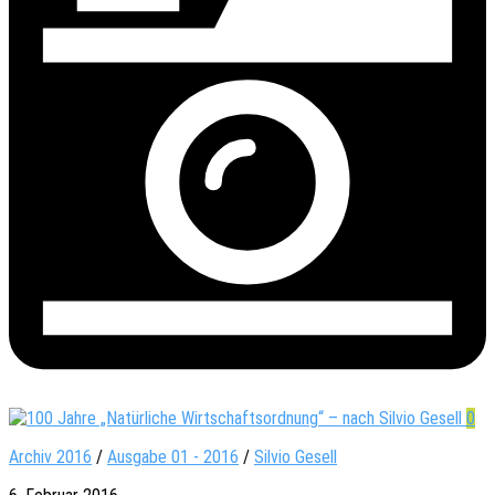
0
Archiv 2016
/
Ausgabe 01 - 2016
/
Silvio Gesell