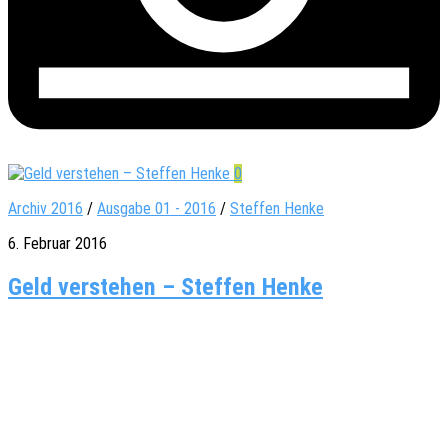
0
Archiv 2016
/
Ausgabe 01 - 2016
/
Steffen Henke
6. Februar 2016
Geld ver­ste­hen – Stef­fen Henke