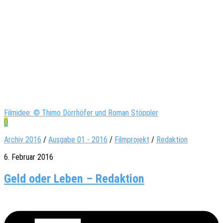
Filmidee: © Thimo Dörrhöfer und Roman Stöppler
0
Archiv 2016
/
Ausgabe 01 - 2016
/
Filmprojekt
/
Redaktion
6. Februar 2016
Geld oder Leben – Redaktion