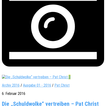
0
Archiv 2016
/
Ausgabe 01 - 2016
/
Pat Christ
6. Februar 2016
Die „Schuld­wolke“ ver­trei­ben – Pat Christ