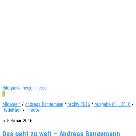
Bildquelle: nwzonline.de
0
Allgemein
/
Andreas Bangemann
/
Archiv 2016
/
Ausgabe 01 - 2016
/
Redaktion
/
Theater
6. Februar 2016
Das geht zu weit – Andreas Bangemann