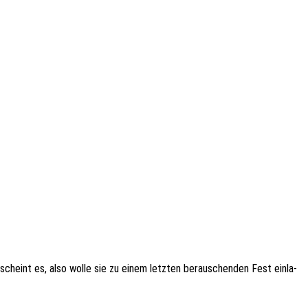
scheint es, also wolle sie zu einem letz­ten berau­schen­den Fest einla­