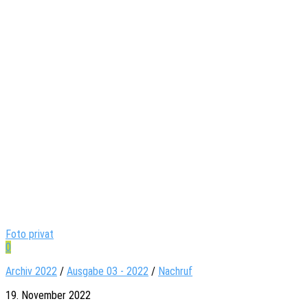
Foto privat
0
Archiv 2022
/
Ausgabe 03 - 2022
/
Nachruf
19. November 2022