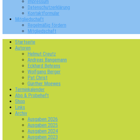
Impressum
Datenschutzerklärung
Kontaktformular
Mitgliedschaft
Regelmäßig fördern
Mitgliedschaft
Startseite
Autoren
Helmut Creutz
Andreas Bangemann
Eckhard Behrens
Wolfgang Berger
Pat Christ
Günther Moewes
Terminkalender
Abo & Probeheft
Shop
Links
Archiv
Ausgaben 2026
Ausgaben 2025
Ausgaben 2024
Ausgaben 2023