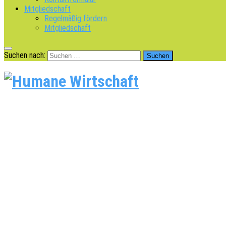
Mitgliedschaft
Regelmäßig fördern
Mitgliedschaft
Suchen nach: