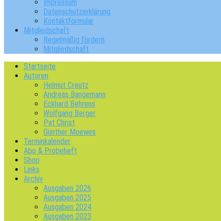
Impressum
Datenschutzerklärung
Kontaktformular
Mitgliedschaft
Regelmäßig fördern
Mitgliedschaft
Startseite
Autoren
Helmut Creutz
Andreas Bangemann
Eckhard Behrens
Wolfgang Berger
Pat Christ
Günther Moewes
Terminkalender
Abo & Probeheft
Shop
Links
Archiv
Ausgaben 2026
Ausgaben 2025
Ausgaben 2024
Ausgaben 2023