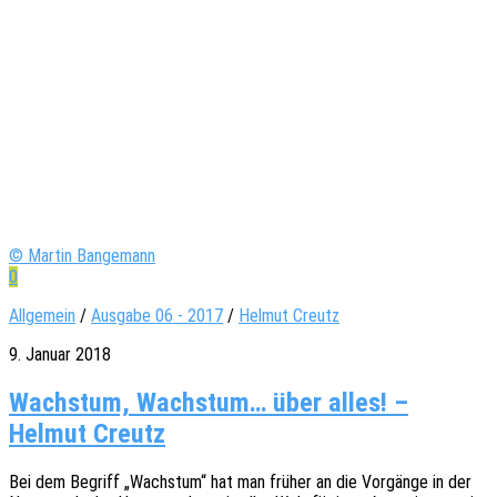
© Martin Bangemann
0
Allgemein
/
Ausgabe 06 - 2017
/
Helmut Creutz
9. Januar 2018
Wachstum, Wachstum… über alles! –
Helmut Creutz
Bei dem Begriff „Wachs­tum“ hat man früher an die Vorgän­ge in der