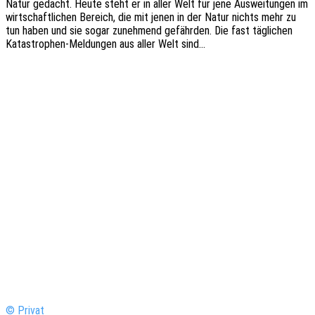
Natur gedacht. Heute steht er in aller Welt für jene Auswei­tun­gen im
wirt­schaft­li­chen Bereich, die mit jenen in der Natur nichts mehr zu
tun haben und sie sogar zuneh­mend gefähr­den. Die fast tägli­chen
Kata­s­tro­­phen-Meldun­­gen aus aller Welt sind…
© Privat