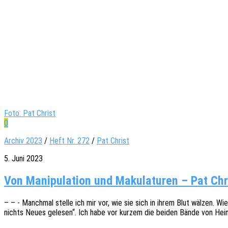
Foto: Pat Christ
0
Archiv 2023
/
Heft Nr. 272
/
Pat Christ
5. Juni 2023
Von Manipulation und Makulaturen – Pat Chr
– – - Manch­mal stelle ich mir vor, wie sie sich in ihrem Blut wälzen. Wie 
nichts Neues gele­sen“. Ich habe vor kurzem die beiden Bände von Hein­