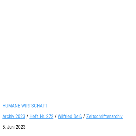
HUMANE WIRTSCHAFT
Archiv 2023
/
Heft Nr. 272
/
Wil­fried Deiß
/
Zeitschriftenarchiv
5. Juni 2023