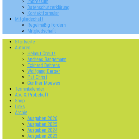
Impressum
Datenschutzerklärung
Kontaktformular
Mitgliedschaft
Regelmäßig fördern
Mitgliedschaft
Startseite
Autoren
Helmut Creutz
Andreas Bangemann
Eckhard Behrens
Wolfgang Berger
Pat Christ
Günther Moewes
Terminkalender
Abo & Probeheft
Shop
Links
Archiv
Ausgaben 2026
Ausgaben 2025
Ausgaben 2024
Ausgaben 2023