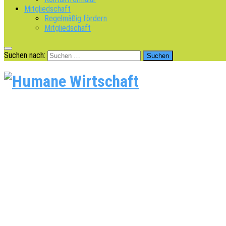
Mitgliedschaft
Regelmäßig fördern
Mitgliedschaft
Suchen nach: