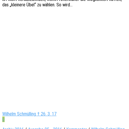
das „klei­ne­re Übel“ zu wählen. So wird…
Wilhelm Schmülling † 26. 3. 17
0