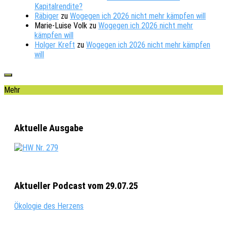
Kapitalrendite?
Räbiger
zu
Wogegen ich 2026 nicht mehr kämpfen will
Marie-Luise Volk
zu
Wogegen ich 2026 nicht mehr
kämpfen will
Holger Kreft
zu
Wogegen ich 2026 nicht mehr kämpfen
will
Mehr
Aktuelle Ausgabe
Aktueller Podcast vom 29.07.25
Ökologie des Herzens