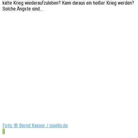
kalte Krieg wieder­auf­zu­le­ben? Kann daraus ein heißer Krieg werden?
Solche Ängste sind…
Foto: © Bernd Kasper / pixelio.de
0