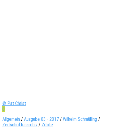
© Pat Christ
0
Allgemein
/
Ausgabe 03 - 2017
/
Wilhelm Schmülling
/
Zeitschriftenarchiv
/
Zitate