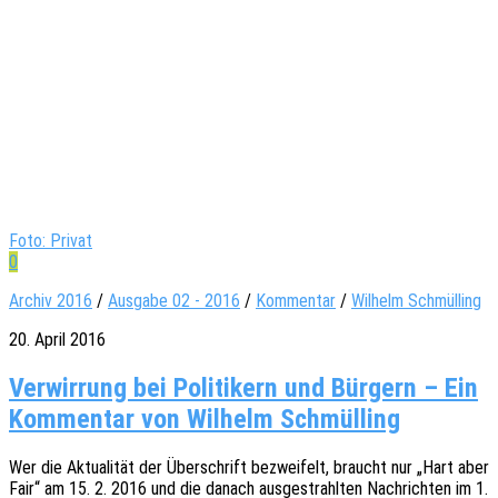
Foto: Privat
0
Archiv 2016
/
Ausgabe 02 - 2016
/
Kommentar
/
Wilhelm Schmülling
20. April 2016
Ver­wir­rung bei Poli­ti­kern und Bür­gern – Ein
Kom­men­tar von Wil­helm Schmülling
Wer die Aktua­li­tät der Über­schrift bezwei­felt, braucht nur „Hart aber
Fair“ am 15. 2. 2016 und die danach ausge­strahl­ten Nach­rich­ten im 1.