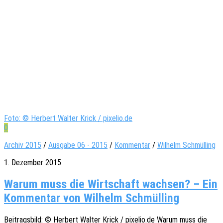
Foto: © Herbert Walter Krick / pixelio.de
0
Archiv 2015
/
Ausgabe 06 - 2015
/
Kommentar
/
Wilhelm Schmülling
1. Dezember 2015
Warum muss die Wirtschaft wachsen? – Ein
Kommentar von Wilhelm Schmülling
Beitrags­bild: © Herbert Walter Krick / pixelio.de Warum muss die