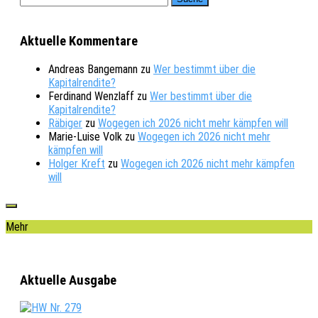
Aktuelle Kommentare
Andreas Bangemann
zu
Wer bestimmt über die
Kapitalrendite?
Ferdinand Wenzlaff
zu
Wer bestimmt über die
Kapitalrendite?
Räbiger
zu
Wogegen ich 2026 nicht mehr kämpfen will
Marie-Luise Volk
zu
Wogegen ich 2026 nicht mehr
kämpfen will
Holger Kreft
zu
Wogegen ich 2026 nicht mehr kämpfen
will
Mehr
Aktuelle Ausgabe