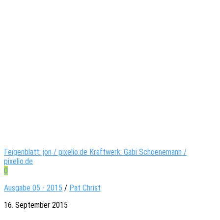
Feigenblatt: jon / pixelio.de Kraftwerk: Gabi Schoenemann /
pixelio.de
0
Ausgabe 05 - 2015
/
Pat Christ
16. September 2015