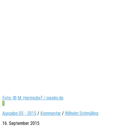
Foto: © M. Hermsdorf / pixelio.de
0
Ausgabe 05 - 2015
/
Kommentar
/
Wilhelm Schmülling
16. September 2015