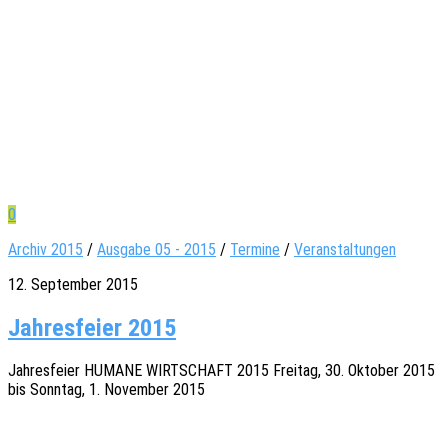
0
Archiv 2015
/
Ausgabe 05 - 2015
/
Termine
/
Veranstaltungen
12. September 2015
Jahresfeier 2015
Jahres­fei­er HUMANE WIRTSCHAFT 2015 Frei­tag, 30. Okto­ber 2015
bis Sonn­tag, 1. Novem­ber 2015