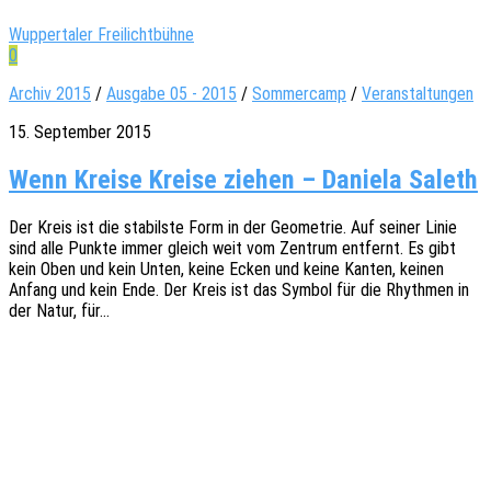
Wuppertaler Freilichtbühne
0
Archiv 2015
/
Ausgabe 05 - 2015
/
Sommercamp
/
Veranstaltungen
15. September 2015
Wenn Kreise Kreise ziehen – Daniela Saleth
Der Kreis ist die stabils­te Form in der Geome­trie. Auf seiner Linie
sind alle Punkte immer gleich weit vom Zentrum entfernt. Es gibt
kein Oben und kein Unten, keine Ecken und keine Kanten, keinen
Anfang und kein Ende. Der Kreis ist das Symbol für die Rhyth­men in
der Natur, für…