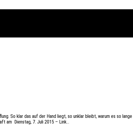
­lung. So klar das auf der Hand liegt, so unklar bleibt, warum es so lange da
aft am Diens­tag, 7. Juli 2015 – Link…