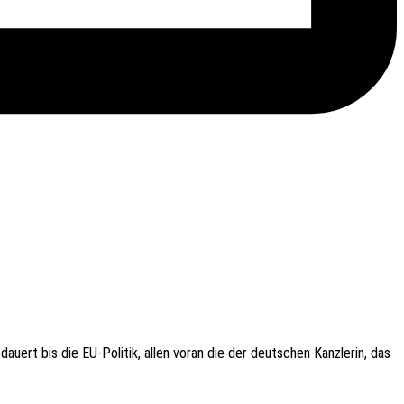
uert bis die EU-Poli­­tik, allen voran die der deut­schen Kanz­le­rin, das