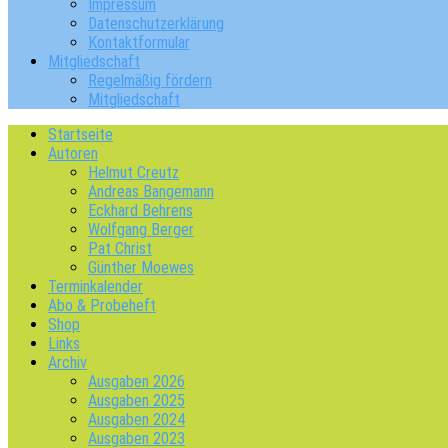
Impressum
Datenschutzerklärung
Kontaktformular
Mitgliedschaft
Regelmäßig fördern
Mitgliedschaft
Startseite
Autoren
Helmut Creutz
Andreas Bangemann
Eckhard Behrens
Wolfgang Berger
Pat Christ
Günther Moewes
Terminkalender
Abo & Probeheft
Shop
Links
Archiv
Ausgaben 2026
Ausgaben 2025
Ausgaben 2024
Ausgaben 2023