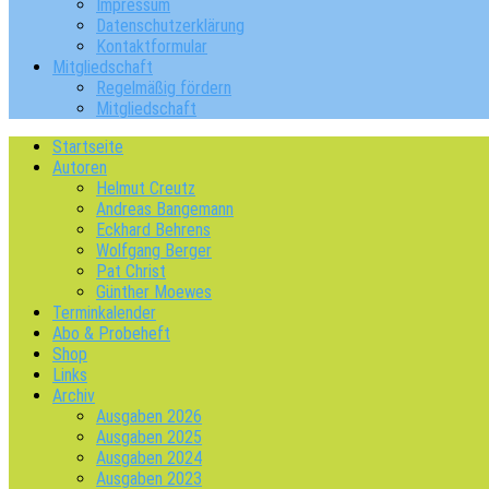
Impressum
Datenschutzerklärung
Kontaktformular
Mitgliedschaft
Regelmäßig fördern
Mitgliedschaft
Startseite
Autoren
Helmut Creutz
Andreas Bangemann
Eckhard Behrens
Wolfgang Berger
Pat Christ
Günther Moewes
Terminkalender
Abo & Probeheft
Shop
Links
Archiv
Ausgaben 2026
Ausgaben 2025
Ausgaben 2024
Ausgaben 2023