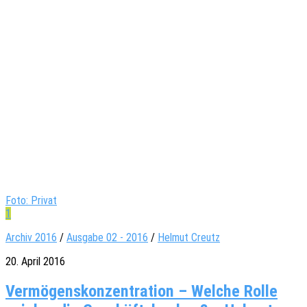
Foto: Privat
1
Archiv 2016
/
Ausgabe 02 - 2016
/
Helmut Creutz
20. April 2016
Ver­mö­gens­kon­zen­tra­tion – Wel­che Rolle