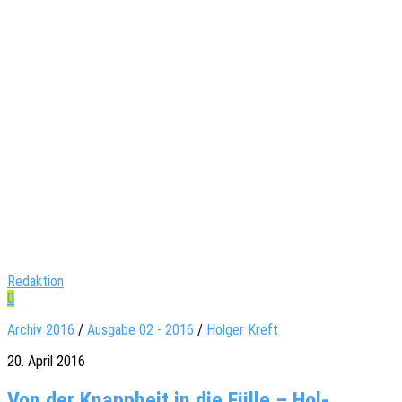
Redaktion
0
Archiv 2016
/
Ausgabe 02 - 2016
/
Holger Kreft
20. April 2016
Von der Knapp­heit in die Fülle – Hol­