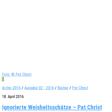
Foto: © Pat Christ
0
Archiv 2016
/
Ausgabe 02 - 2016
/
Bücher
/
Pat Christ
18. April 2016
Igno­rierte Weis­heits­schätze – Pat Christ