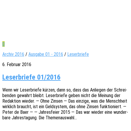
0
Archiv 2016
/
Ausgabe 01 - 2016
/
Leserbriefe
6. Februar 2016
Leser­briefe 01/2016
Wenn wir Leser­brie­fe kürzen, dann so, dass das Anlie­gen der Schrei­
ben­den gewahrt bleibt. Leser­brie­fe geben nicht die Meinung der
Redak­ti­on wieder. — Ohne Zinsen — Das einzi­ge, was die Mensch­heit
wirk­lich braucht, ist ein Geld­sys­tem, das ohne Zinsen funk­tio­niert. —
Peter de Baer — — Jahres­fei­er 2015 — Das war wieder eine wunder­
ba­re Jahres­ta­gung. Die Themenauswahl…