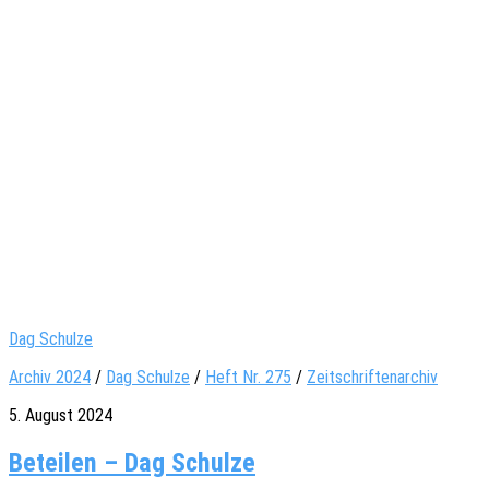
Dag Schulze
Archiv 2024
/
Dag Schulze
/
Heft Nr. 275
/
Zeitschriftenarchiv
5. August 2024
Beteilen – Dag Schulze