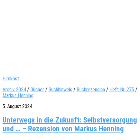
Hirnkost
Archiv 2024
/
Bücher
/
Buchhinweis
/
Buchrezension
/
Heft Nr. 275
/
Markus Henning
5. August 2024
Unterwegs in die Zukunft: Selbstversorgung
und … – Rezension von Markus Henning