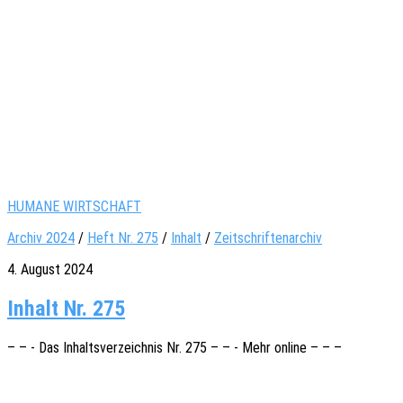
HUMANE WIRTSCHAFT
Archiv 2024
/
Heft Nr. 275
/
Inhalt
/
Zeitschriftenarchiv
4. August 2024
Inhalt Nr. 275
– – - Das Inhalts­ver­zeich­nis Nr. 275 – – - Mehr online – – –