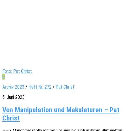
Foto: Pat Christ
0
Archiv 2023
/
Heft Nr. 272
/
Pat Christ
5. Juni 2023
Von Manipulation und Makulaturen – Pat
Christ
– – - Manch­mal stelle ich mir vor, wie sie sich in ihrem Blut wälzen.