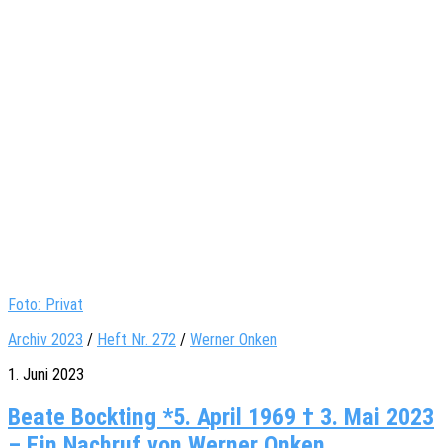
Foto: Privat
Archiv 2023
/
Heft Nr. 272
/
Werner Onken
1. Juni 2023
Beate Bockting *5. April 1969 † 3. Mai 2023
– Ein Nachruf von Werner Onken