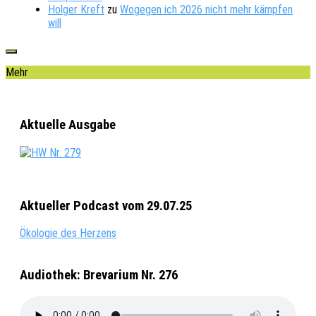
Holger Kreft
zu
Wogegen ich 2026 nicht mehr kämpfen
will
Mehr
Aktuelle Ausgabe
Aktueller Podcast vom 29.07.25
Ökologie des Herzens
Audiothek: Brevarium Nr. 276