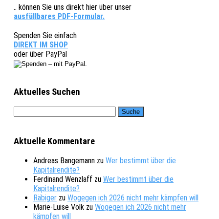
.. können Sie uns direkt hier über unser
ausfüllbares PDF-Formular.
Spenden Sie einfach
DIREKT IM SHOP
oder über PayPal
Aktuelles Suchen
Aktuelle Kommentare
Andreas Bangemann
zu
Wer bestimmt über die
Kapitalrendite?
Ferdinand Wenzlaff
zu
Wer bestimmt über die
Kapitalrendite?
Räbiger
zu
Wogegen ich 2026 nicht mehr kämpfen will
Marie-Luise Volk
zu
Wogegen ich 2026 nicht mehr
kämpfen will