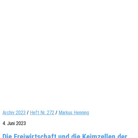
Archiv 2023
/
Heft Nr. 272
/
Markus Henning
4. Juni 2023
Die Freiwirtschaft und die Keimzellen der