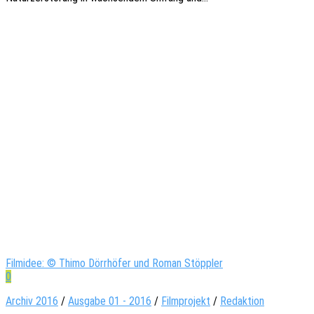
Filmidee: © Thimo Dörrhöfer und Roman Stöppler
0
Archiv 2016
/
Ausgabe 01 - 2016
/
Filmprojekt
/
Redaktion