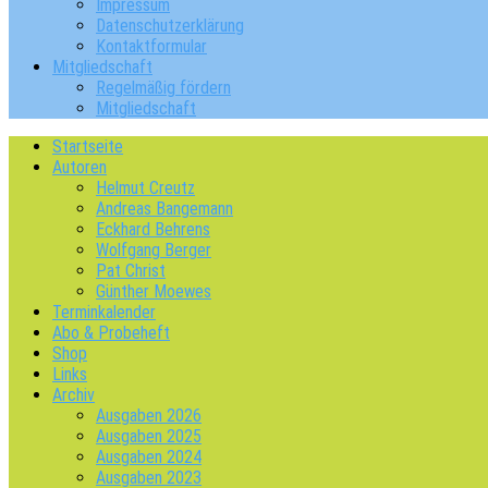
Impressum
Datenschutzerklärung
Kontaktformular
Mitgliedschaft
Regelmäßig fördern
Mitgliedschaft
Startseite
Autoren
Helmut Creutz
Andreas Bangemann
Eckhard Behrens
Wolfgang Berger
Pat Christ
Günther Moewes
Terminkalender
Abo & Probeheft
Shop
Links
Archiv
Ausgaben 2026
Ausgaben 2025
Ausgaben 2024
Ausgaben 2023