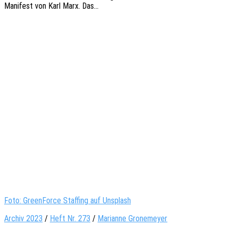
Mani­fest von Karl Marx. Das…
Foto: GreenForce Staffing auf Unsplash
Archiv 2023
/
Heft Nr. 273
/
Marianne Gronemeyer