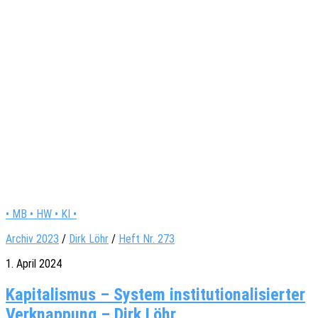
• MB • HW • KI •
Archiv 2023
/
Dirk Löhr
/
Heft Nr. 273
1. April 2024
Kapitalismus – System institutionalisierter
Verknappung – Dirk Löhr