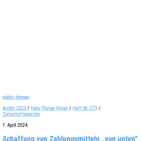
public domain
Archiv 2023
/
Hans-Florian Hoyer
/
Heft Nr. 273
/
Zeitschriftenarchiv
1. April 2024
Schaffung von Zahlungsmitteln „von unten“