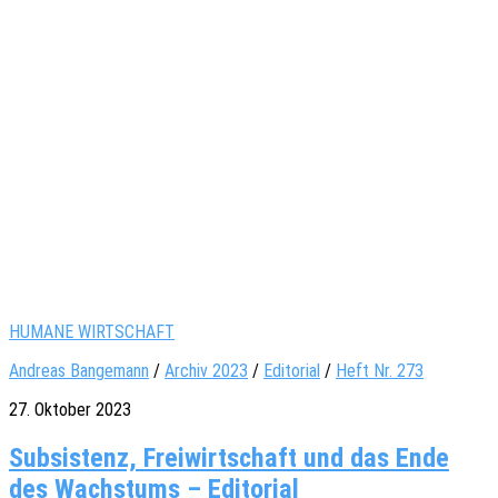
HUMANE WIRTSCHAFT
Andreas Bangemann
/
Archiv 2023
/
Editorial
/
Heft Nr. 273
27. Oktober 2023
Subsistenz, Freiwirtschaft und das Ende
des Wachstums – Editorial