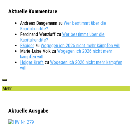
Aktuelle Kommentare
Andreas Bangemann
zu
Wer bestimmt über die
Kapitalrendite?
Ferdinand Wenzlaff
zu
Wer bestimmt über die
Kapitalrendite?
Räbiger
zu
Wogegen ich 2026 nicht mehr kämpfen will
Marie-Luise Volk
zu
Wogegen ich 2026 nicht mehr
kämpfen will
Holger Kreft
zu
Wogegen ich 2026 nicht mehr kämpfen
will
Mehr
Aktuelle Ausgabe