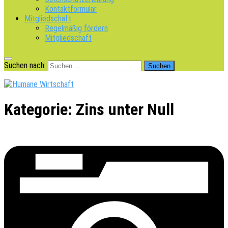
Kontaktformular
Mitgliedschaft
Regelmäßig fördern
Mitgliedschaft
Suchen nach:
Kategorie:
Zins unter Null