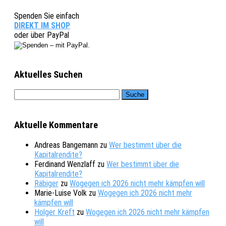
Spenden Sie einfach
DIREKT IM SHOP
oder über PayPal
Aktuelles Suchen
Aktuelle Kommentare
Andreas Bangemann
zu
Wer bestimmt über die
Kapitalrendite?
Ferdinand Wenzlaff
zu
Wer bestimmt über die
Kapitalrendite?
Räbiger
zu
Wogegen ich 2026 nicht mehr kämpfen will
Marie-Luise Volk
zu
Wogegen ich 2026 nicht mehr
kämpfen will
Holger Kreft
zu
Wogegen ich 2026 nicht mehr kämpfen
will