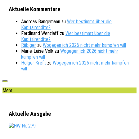
Aktuelle Kommentare
Andreas Bangemann
zu
Wer bestimmt über die
Kapitalrendite?
Ferdinand Wenzlaff
zu
Wer bestimmt über die
Kapitalrendite?
Räbiger
zu
Wogegen ich 2026 nicht mehr kämpfen will
Marie-Luise Volk
zu
Wogegen ich 2026 nicht mehr
kämpfen will
Holger Kreft
zu
Wogegen ich 2026 nicht mehr kämpfen
will
Mehr
Aktuelle Ausgabe