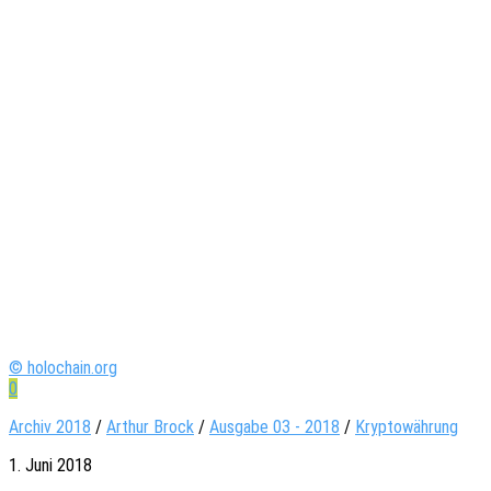
© holochain.org
0
Archiv 2018
/
Arthur Brock
/
Ausgabe 03 - 2018
/
Kryptowährung
1. Juni 2018