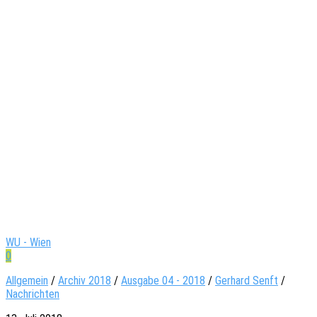
WU - Wien
0
Allgemein
/
Archiv 2018
/
Ausgabe 04 - 2018
/
Gerhard Senft
/
Nachrichten