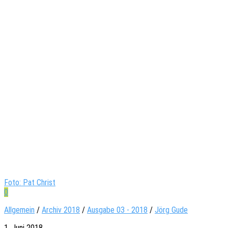
Foto: Pat Christ
0
Allgemein
/
Archiv 2018
/
Ausgabe 03 - 2018
/
Jörg Gude
1. Juni 2018