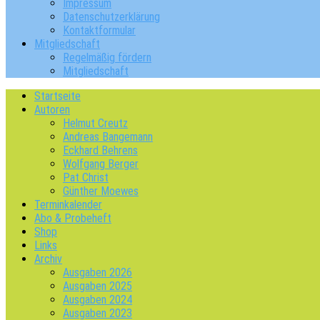
Impressum
Datenschutzerklärung
Kontaktformular
Mitgliedschaft
Regelmäßig fördern
Mitgliedschaft
Startseite
Autoren
Helmut Creutz
Andreas Bangemann
Eckhard Behrens
Wolfgang Berger
Pat Christ
Günther Moewes
Terminkalender
Abo & Probeheft
Shop
Links
Archiv
Ausgaben 2026
Ausgaben 2025
Ausgaben 2024
Ausgaben 2023