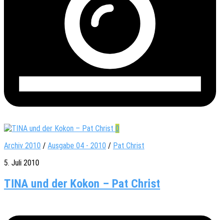
0
Archiv 2010
/
Ausgabe 04 - 2010
/
Pat Christ
5. Juli 2010
TINA und der Kokon – Pat Christ