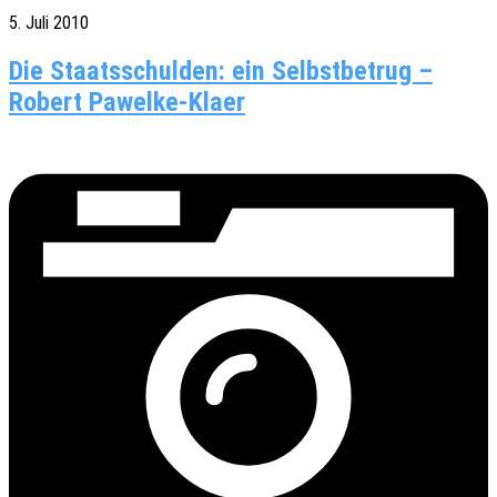
5. Juli 2010
Die Staatsschulden: ein Selbstbetrug –
Robert Pawelke-Klaer