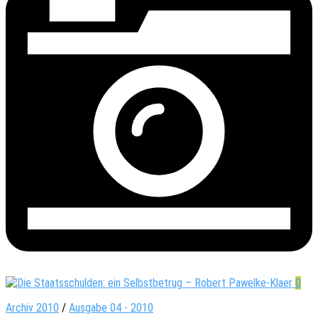
0
Archiv 2010
/
Ausgabe 04 - 2010