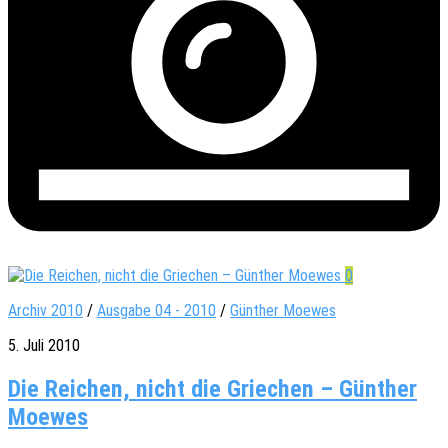
0
Archiv 2010
/
Ausgabe 04 - 2010
/
Günther Moewes
5. Juli 2010
Die Reichen, nicht die Griechen – Günther
Moewes