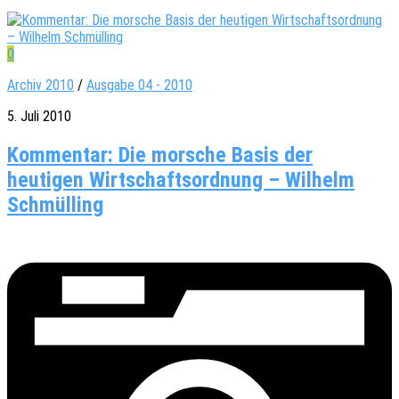
0
Archiv 2010
/
Ausgabe 04 - 2010
5. Juli 2010
Kommentar: Die morsche Basis der
heutigen Wirtschaftsordnung – Wilhelm
Schmülling