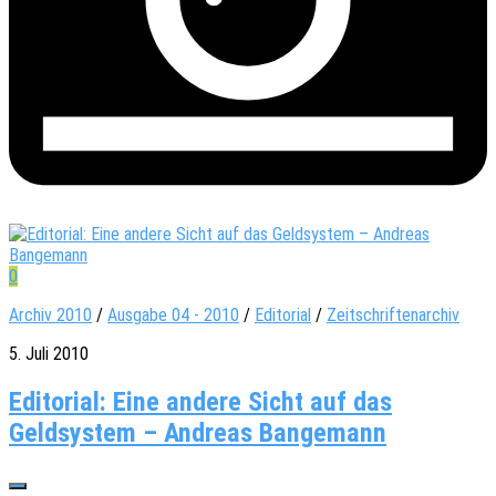
0
Archiv 2010
/
Ausgabe 04 - 2010
/
Editorial
/
Zeitschriftenarchiv
5. Juli 2010
Editorial: Eine andere Sicht auf das
Geldsystem – Andreas Bangemann