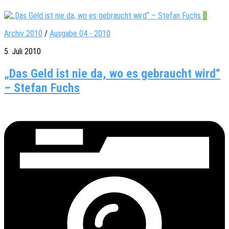
0
Archiv 2010
/
Ausgabe 04 - 2010
5. Juli 2010
„Das Geld ist nie da, wo es gebraucht wird“
– Stefan Fuchs