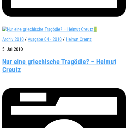
0
Archiv 2010
/
Ausgabe 04 - 2010
/
Helmut Creutz
5. Juli 2010
Nur eine griechische Tragödie? – Helmut
Creutz