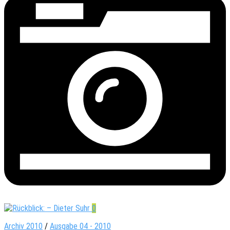
0
Archiv 2010
/
Ausgabe 04 - 2010