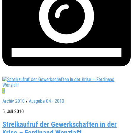
0
Archiv 2010
/
Ausgabe 04 - 2010
5. Juli 2010
Streikaufruf der Gewerkschaften in der
Krise – Ferdinand Wenzlaff