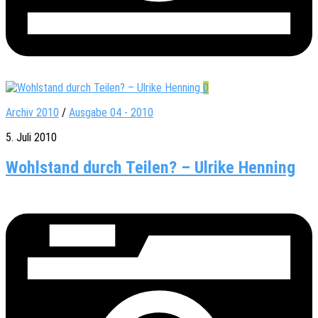
0
Archiv 2010
/
Ausgabe 04 - 2010
5. Juli 2010
Wohlstand durch Teilen? – Ulrike Henning