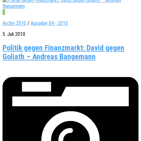
0
Archiv 2010
/
Ausgabe 04 - 2010
5. Juli 2010
Politik gegen Finanzmarkt: David gegen
Goliath – Andreas Bangemann