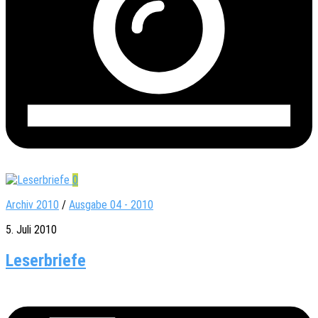
0
Archiv 2010
/
Ausgabe 04 - 2010
5. Juli 2010
Leserbriefe