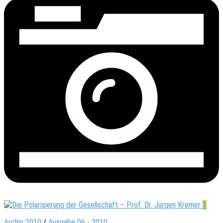
1
Archiv 2010
/
Ausgabe 06 - 2010