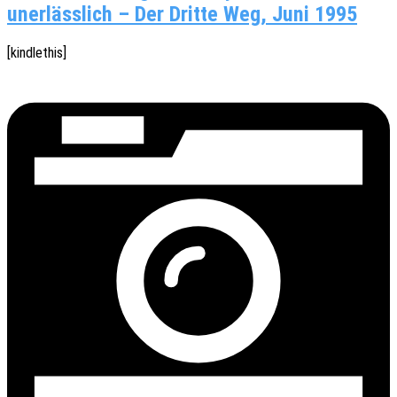
unerlässlich – Der Dritte Weg, Juni 1995
[kindle­this]