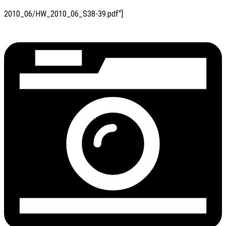
2010_06/HW_2010_06_S38-39.pdf“]