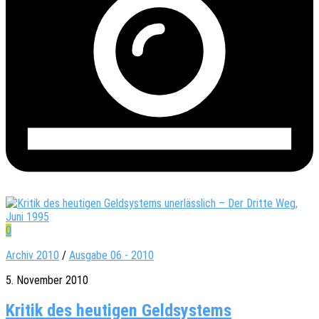
0
Archiv 2010
/
Ausgabe 06 - 2010
5. November 2010
Kritik des heutigen Geldsystems