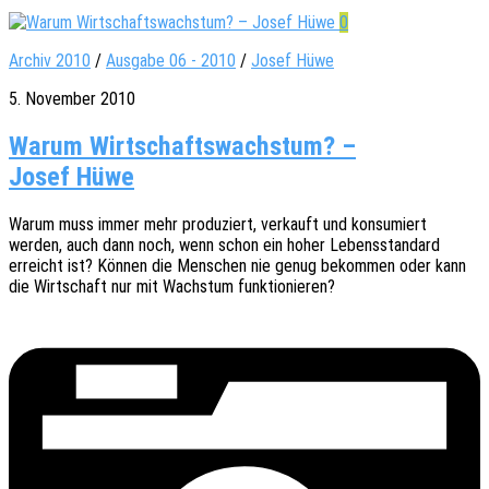
0
Archiv 2010
/
Ausgabe 06 - 2010
/
Josef Hüwe
5. November 2010
Warum Wirtschaftswachstum? –
Josef Hüwe
Warum muss immer mehr produ­ziert, verkauft und konsu­miert
werden, auch dann noch, wenn schon ein hoher Lebens­stan­dard
erreicht ist? Können die Menschen nie genug bekom­men oder kann
die Wirt­schaft nur mit Wachs­tum funktionieren?