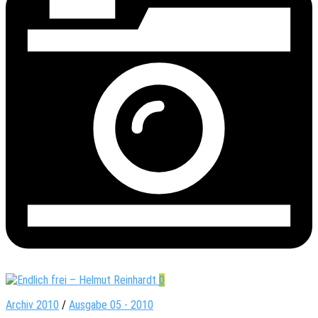
0
Archiv 2010
/
Ausgabe 05 - 2010