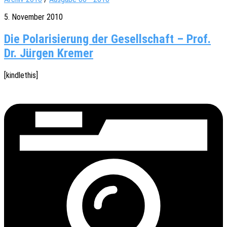
5. November 2010
Die Polarisierung der Gesellschaft – Prof.
Dr. Jürgen Kremer
[kindle­this]