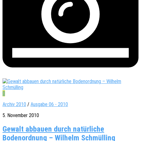
0
Archiv 2010
/
Ausgabe 06 - 2010
5. November 2010
Gewalt abbauen durch natürliche
Bodenordnung – Wilhelm Schmülling