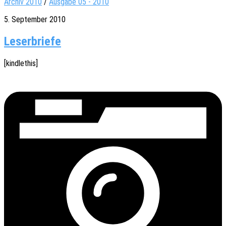
Archiv 2010
/
Ausgabe 05 - 2010
5. September 2010
Leserbriefe
[kindle­this]