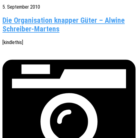
5. September 2010
Die Organisation knapper Güter – Alwine
Schreiber-Martens
[kindle­this]