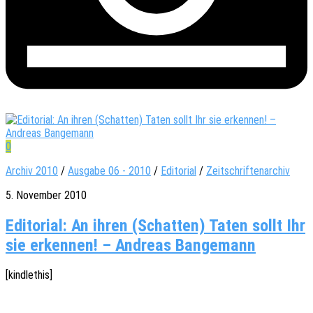
0
Archiv 2010
/
Ausgabe 06 - 2010
/
Editorial
/
Zeitschriftenarchiv
5. November 2010
Editorial: An ihren (Schatten) Taten sollt Ihr
sie erkennen! – Andreas Bangemann
[kindle­this]