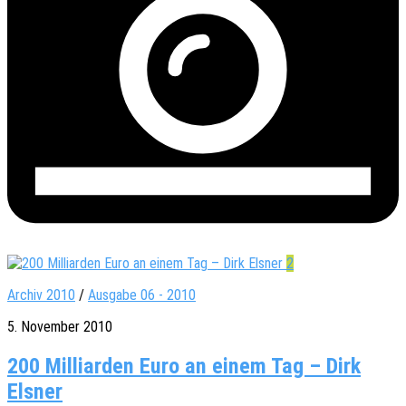
2
Archiv 2010
/
Ausgabe 06 - 2010
5. November 2010
200 Milliarden Euro an einem Tag – Dirk
Elsner