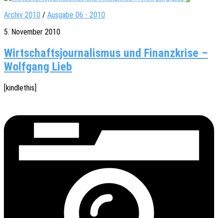
Archiv 2010
/
Ausgabe 06 - 2010
5. November 2010
Wirtschaftsjournalismus und Finanzkrise –
Wolfgang Lieb
[kindle­this]