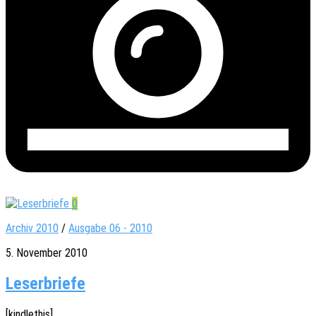
0
Archiv 2010
/
Ausgabe 06 - 2010
5. November 2010
Leserbriefe
[kindle­this]