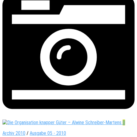
0
Archiv 2010
/
Ausgabe 05 - 2010