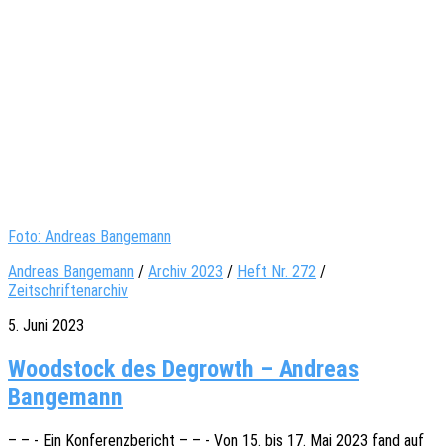
Foto: Andreas Bangemann
Andreas Bangemann
/
Archiv 2023
/
Heft Nr. 272
/
Zeitschriftenarchiv
5. Juni 2023
Woodstock des Degrowth – Andreas
Bangemann
– – - Ein Konfe­renz­be­richt – – - Von 15. bis 17. Mai 2023 fand auf