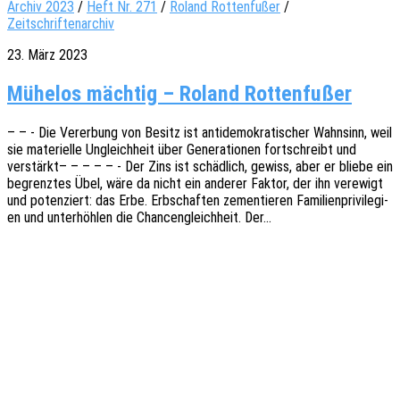
Archiv 2023
/
Heft Nr. 271
/
Roland Rottenfußer
/
Zeitschriftenarchiv
23. März 2023
Mühelos mächtig – Roland Rottenfußer
– – - Die Verer­bung von Besitz ist anti­de­mo­kra­ti­scher Wahn­sinn, weil
sie mate­ri­el­le Ungleich­heit über Gene­ra­tio­nen fort­schreibt und
verstärkt– – – – – - Der Zins ist schäd­lich, gewiss, aber er bliebe ein
begrenz­tes Übel, wäre da nicht ein ande­rer Faktor, der ihn verewigt
und poten­ziert: das Erbe. Erbschaf­ten zemen­tie­ren Fami­li­en­pri­vi­le­gi­
en und unter­höh­len die Chan­cen­gleich­heit. Der…