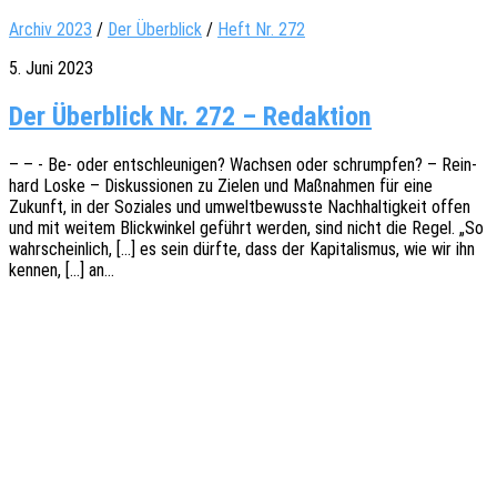
Archiv 2023
/
Der Überblick
/
Heft Nr. 272
5. Juni 2023
Der Überblick Nr. 272 – Redaktion
– – - Be- oder entschleu­ni­gen? Wach­sen oder schrump­fen? – Rein­
hard Loske – Diskus­sio­nen zu Zielen und Maßnah­men für eine
Zukunft, in der Sozia­les und umwelt­be­wuss­te Nach­hal­tig­keit offen
und mit weitem Blick­win­kel geführt werden, sind nicht die Regel. „So
wahr­schein­lich, […] es sein dürfte, dass der Kapi­ta­lis­mus, wie wir ihn
kennen, […] an…