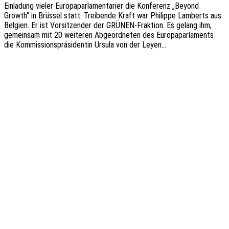
Einla­dung vieler Euro­pa­par­la­men­ta­ri­er die Konfe­renz „Beyond
Growth“ in Brüs­sel statt. Trei­ben­de Kraft war Phil­ip­pe Lamberts aus
Belgi­en. Er ist Vorsit­zen­der der GRÜNEN-Frak­­ti­on. Es gelang ihm,
gemein­sam mit 20 weite­ren Abge­ord­ne­ten des Euro­pa­par­la­ments
die Kommis­si­ons­prä­si­den­tin Ursula von der Leyen…