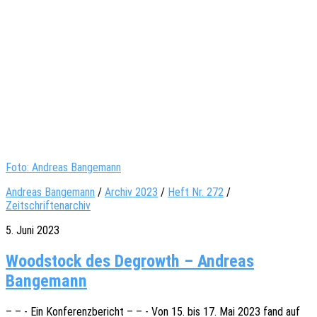
Foto: Andreas Bangemann
Andreas Bangemann
/
Archiv 2023
/
Heft Nr. 272
/
Zeitschriftenarchiv
5. Juni 2023
Woodstock des Degrowth – Andreas
Bangemann
– – - Ein Konfe­renz­be­richt – – - Von 15. bis 17. Mai 2023 fand auf