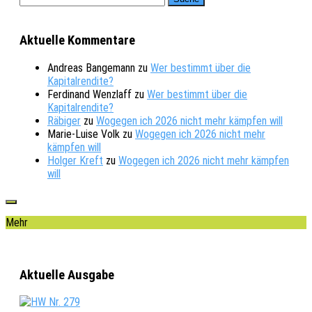
Aktuelle Kommentare
Andreas Bangemann
zu
Wer bestimmt über die
Kapitalrendite?
Ferdinand Wenzlaff
zu
Wer bestimmt über die
Kapitalrendite?
Räbiger
zu
Wogegen ich 2026 nicht mehr kämpfen will
Marie-Luise Volk
zu
Wogegen ich 2026 nicht mehr
kämpfen will
Holger Kreft
zu
Wogegen ich 2026 nicht mehr kämpfen
will
Mehr
Aktuelle Ausgabe