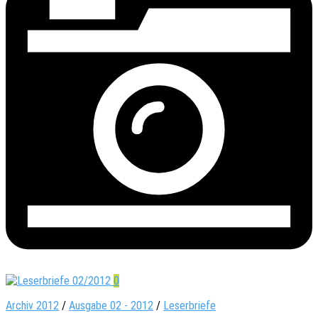
0
Archiv 2012
/
Ausgabe 02 - 2012
/
Leserbriefe