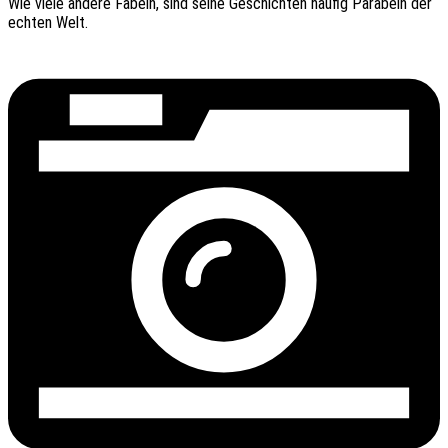
Wie viele andere Fabeln, sind seine Geschich­ten häufig Para­beln der
echten Welt.