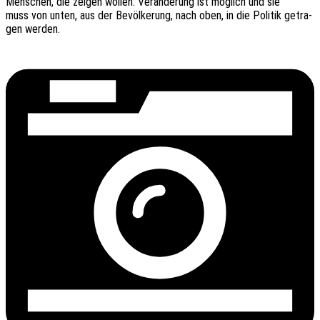
Menschen, die zeigen wollen: Verän­de­rung ist möglich und sie
muss von unten, aus der Bevöl­ke­rung, nach oben, in die Poli­tik getra­
gen werden.