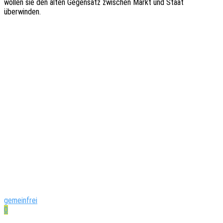
wollen sie den alten Gegen­satz zwischen Markt und Staat
überwinden.
gemeinfrei
0