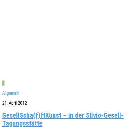
0
Allgemein
21. April 2012
GesellScha(f)ftKunst – in der Silvio-Gesell-
Tagungsstätte