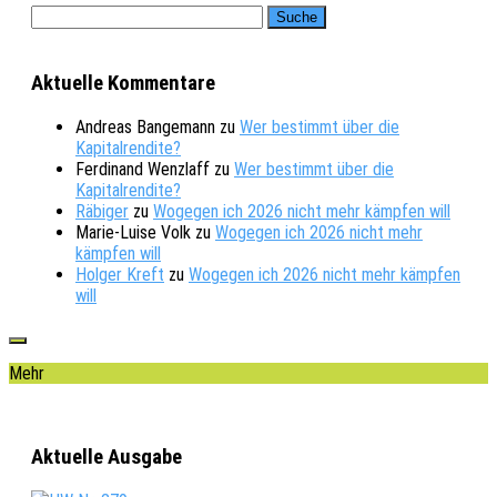
Aktuelle Kommentare
Andreas Bangemann
zu
Wer bestimmt über die
Kapitalrendite?
Ferdinand Wenzlaff
zu
Wer bestimmt über die
Kapitalrendite?
Räbiger
zu
Wogegen ich 2026 nicht mehr kämpfen will
Marie-Luise Volk
zu
Wogegen ich 2026 nicht mehr
kämpfen will
Holger Kreft
zu
Wogegen ich 2026 nicht mehr kämpfen
will
Mehr
Aktuelle Ausgabe